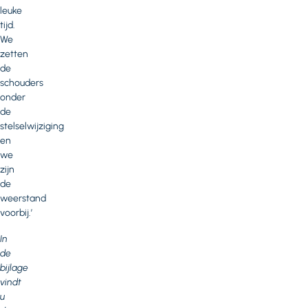
leuke
tijd.
We
zetten
de
schouders
onder
de
stelselwijziging
en
we
zijn
de
weerstand
voorbij.’
In
de
bijlage
vindt
u