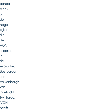
aanpak,
bleek
uit
de
hoge
cijfers
die
de
VGN
scoorde
in
de
evaluatie.
Bestuurder
Jan
Valkenborgh
van
Daelzicht
twitterde:
‘VGN
heeft