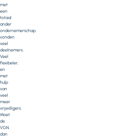
met
een
totaal
ander
ondernemerschap,
vonden
veel
deelnemers.
Veel
flexibeler,
en
met
hulp
van
veel
meer
vrijwilligers.
Moet
de
VGN
dan