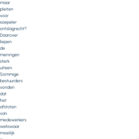
maar
pleiten
voor
soepeler
ontslagrecht?
Daarover
liepen
de
meningen
sterk
uiteen.
Sommige
bestuurders
vonden
dat
het
afstoten
van
medewerkers
weliswaar
moeilijk