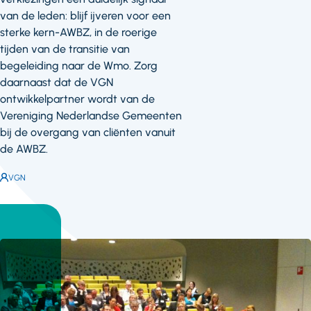
van de leden: blijf ijveren voor een
sterke kern-AWBZ, in de roerige
tijden van de transitie van
begeleiding naar de Wmo. Zorg
daarnaast dat de VGN
ontwikkelpartner wordt van de
Vereniging Nederlandse Gemeenten
bij de overgang van cliënten vanuit
de AWBZ.
Auteur:
VGN