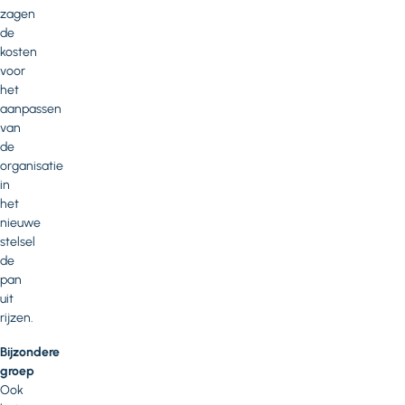
zagen
de
kosten
voor
het
aanpassen
van
de
organisatie
in
het
nieuwe
stelsel
de
pan
uit
rijzen.
Bijzondere
groep
Ook