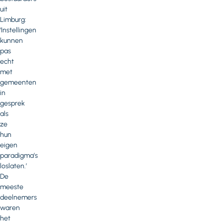
uit
Limburg:
‘Instellingen
kunnen
pas
echt
met
gemeenten
in
gesprek
als
ze
hun
eigen
paradigma’s
loslaten.’
De
meeste
deelnemers
waren
het