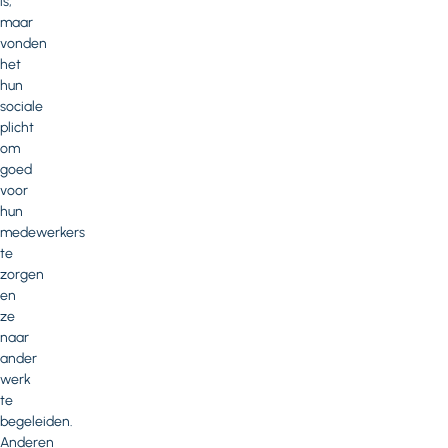
is,
maar
vonden
het
hun
sociale
plicht
om
goed
voor
hun
medewerkers
te
zorgen
en
ze
naar
ander
werk
te
begeleiden.
Anderen