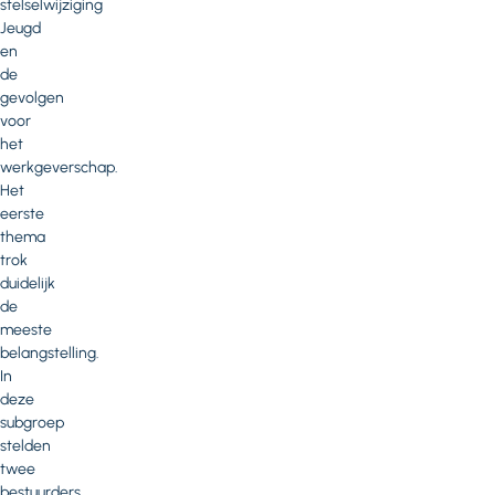
stelselwijziging
Jeugd
en
de
gevolgen
voor
het
werkgeverschap.
Het
eerste
thema
trok
duidelijk
de
meeste
belangstelling.
In
deze
subgroep
stelden
twee
bestuurders