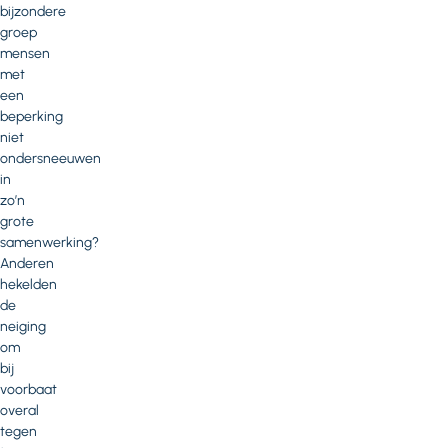
bijzondere
groep
mensen
met
een
beperking
niet
ondersneeuwen
in
zo’n
grote
samenwerking?
Anderen
hekelden
de
neiging
om
bij
voorbaat
overal
tegen