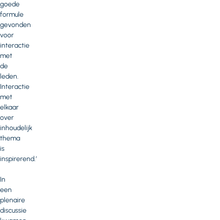
goede
formule
gevonden
voor
interactie
met
de
leden.
Interactie
met
elkaar
over
inhoudelijk
thema
is
inspirerend.’
In
een
plenaire
discussie