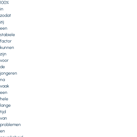
100%
in
zodat
zij
een
stabiele
factor
kunnen
zijn
voor
de
jongeren
na
vaak
een
hele
lange
tijd
van
problemen
en