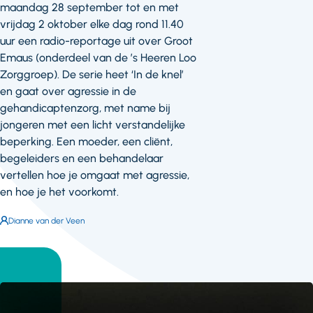
maandag 28 september tot en met
vrijdag 2 oktober elke dag rond 11.40
uur een radio-reportage uit over Groot
Emaus (onderdeel van de ’s Heeren Loo
Zorggroep). De serie heet ‘In de knel’
en gaat over agressie in de
gehandicaptenzorg, met name bij
jongeren met een licht verstandelijke
beperking. Een moeder, een cliënt,
begeleiders en een behandelaar
vertellen hoe je omgaat met agressie,
en hoe je het voorkomt.
Auteur:
Dianne van der Veen