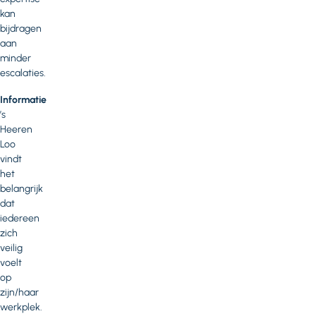
kan
bijdragen
aan
minder
escalaties.
Informatie
’s
Heeren
Loo
vindt
het
belangrijk
dat
iedereen
zich
veilig
voelt
op
zijn/haar
werkplek.