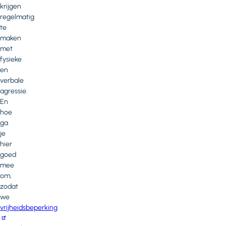
krijgen
regelmatig
te
maken
met
fysieke
en
verbale
agressie.
En
hoe
ga
je
hier
goed
mee
om,
zodat
we
vrijheidsbeperking