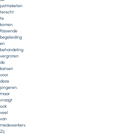
justitieketen
terecht
te
komen.
Passende
begeleiding
en
behandeling
vergroten
de
kansen
voor
deze
jongeren,
maar
vraagt
ook
veel
van
medewerkers.
Zij