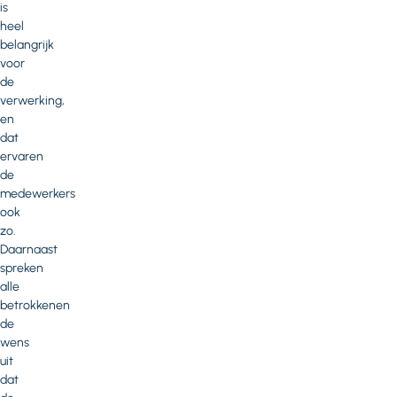
is
heel
belangrijk
voor
de
verwerking,
en
dat
ervaren
de
medewerkers
ook
zo.
Daarnaast
spreken
alle
betrokkenen
de
wens
uit
dat