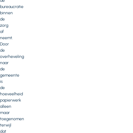
de
bureaucratie
binnen
de
zorg
af
neemt.
Door
de
overheveling
naar
de
gemeente
is
de
hoeveelheid
papierwerk
alleen
maar
toegenomen
terwijl
dat