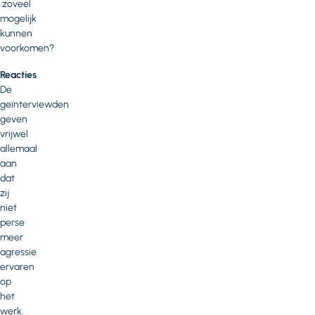
zoveel
mogelijk
kunnen
voorkomen?
Reacties
De
geïnterviewden
geven
vrijwel
allemaal
aan
dat
zij
niet
perse
meer
agressie
ervaren
op
het
werk.