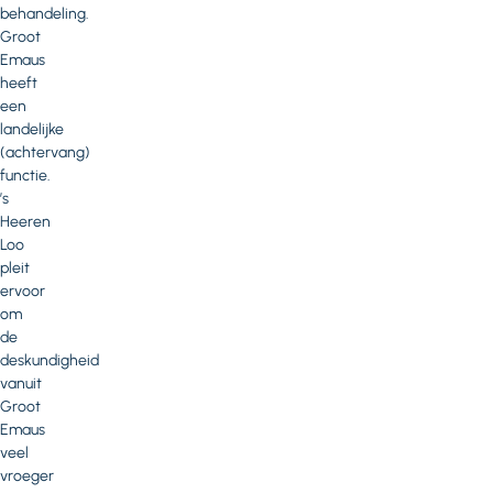
behandeling.
Groot
Emaus
heeft
een
landelijke
(achtervang)
functie.
’s
Heeren
Loo
pleit
ervoor
om
de
deskundigheid
vanuit
Groot
Emaus
veel
vroeger