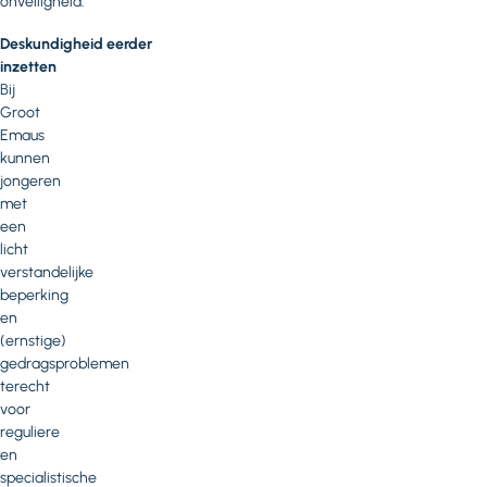
onveiligheid.
Deskundigheid eerder
inzetten
Bij
Groot
Emaus
kunnen
jongeren
met
een
licht
verstandelijke
beperking
en
(ernstige)
gedragsproblemen
terecht
voor
reguliere
en
specialistische