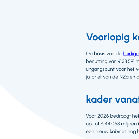
Voorlopig k
Op basis van de
huidige
benutting van € 38.591 m
uitgangspunt voor het 
julibrief van de NZa en
kader vanaf
Voor 2026 bedraagt het 
op tot € 44.058 miljoen 
een nieuw kabinet nog 