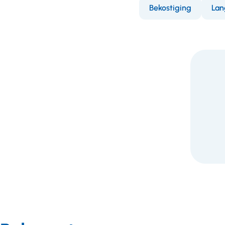
Bekostiging
Lan
F