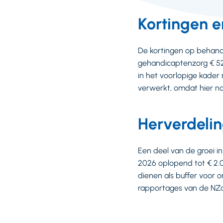
Kortingen e
De kortingen op behande
gehandicaptenzorg € 52 
in het voorlopige kade
verwerkt, omdat hier n
Herverdeli
Een deel van de groei i
2026 oplopend tot € 2.0
dienen als buffer voor o
rapportages van de NZa (