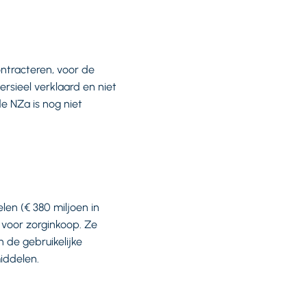
ntracteren, voor de
rsieel verklaard en niet
 NZa is nog niet
en (€ 380 miljoen in
 voor zorginkoop. Ze
 de gebruikelijke
middelen.