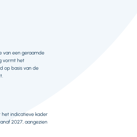
nde van een geraamde
ag vormt het
d op basis van de
t.
 het indicatieve kader
f vanaf 2027, aangezien