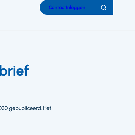
Contact
Inloggen
Zoeken
brief
030 gepubliceerd. Het