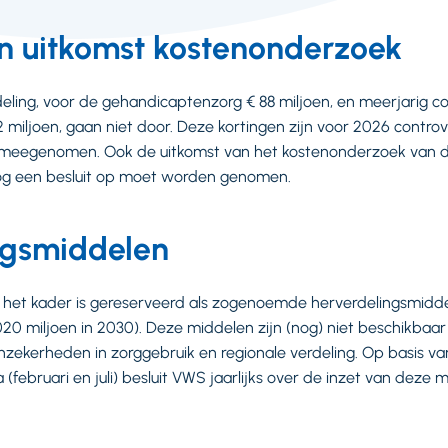
n uitkomst kostenonderzoek
ling, voor de gehandicaptenzorg € 88 miljoen, en meerjarig co
miljoen, gaan niet door. Deze kortingen zijn voor 2026 controve
r meegenomen. Ook de uitkomst van het kostenonderzoek van de
og een besluit op moet worden genomen.
ngsmiddelen
n het kader is gereserveerd als zogenoemde herverdelingsmiddel
20 miljoen in 2030). Deze middelen zijn (nog) niet beschikbaar
nzekerheden in zorggebruik en regionale verdeling. Op basis van
februari en juli) besluit VWS jaarlijks over de inzet van deze 