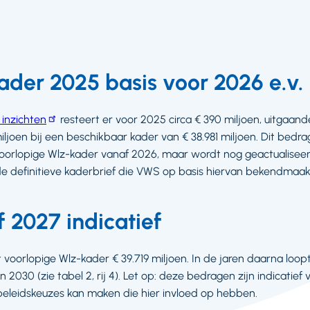
ader 2025 basis voor 2026 e.v.
 inzichten
resteert er voor 2025 circa € 390 miljoen, uitgaa
iljoen bij een beschikbaar kader van € 38.981 miljoen. Dit bedr
voorlopige Wlz-kader vanaf 2026, maar wordt nog geactualiseer
 de definitieve kaderbrief die VWS op basis hiervan bekendmaak
 2027 indicatief
voorlopige Wlz-kader € 39.719 miljoen. In de jaren daarna loopt
in 2030 (zie tabel 2, rij 4). Let op: deze bedragen zijn indicatie
beleidskeuzes kan maken die hier invloed op hebben.