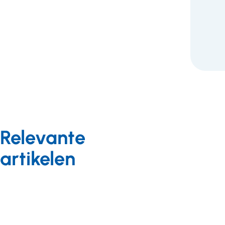
F
Relevante
artikelen
Bekostiging