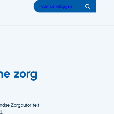
Contact
Inloggen
Zoeken
he zorg
ndse Zorgautoriteit
3.