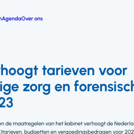
n
Agenda
Over ons
hoogt tarieven voor
ige zorg en forensisc
23
en de maatregelen van het kabinet verhoogt de Nederla
tarieven, budgetten en vergoedingsbedragen voor 202