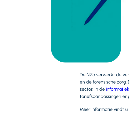
De NZa verwerkt de verh
en de forensische zorg.
sector. In de
informatie
tariefsaanpassingen er pe
Meer informatie vindt u