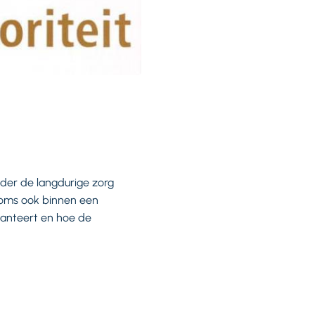
der de langdurige zorg
 soms ook binnen een
 hanteert en hoe de