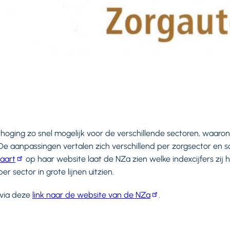
oging zo snel mogelijk voor de verschillende sectoren, waaron
 De aanpassingen vertalen zich verschillend per zorgsector en
kaart
op haar website laat de NZa zien welke indexcijfers zij
r sector in grote lijnen uitzien.
 via deze
link naar de website van de NZa
.