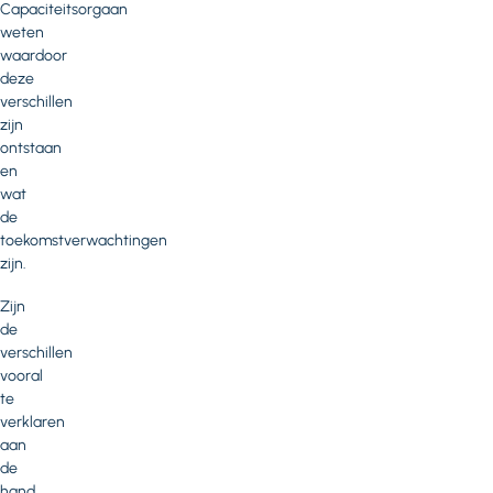
Capaciteitsorgaan
weten
waardoor
deze
verschillen
zijn
ontstaan
en
wat
de
toekomstverwachtingen
zijn.
Zijn
de
verschillen
vooral
te
verklaren
aan
de
hand