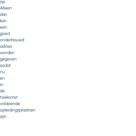
op.
Alleen
dan
kan
een
goed
onderbouwd
advies
worden
gegeven
zodat
nu
en
in
de
toekomst
voldoende
opleidingsplaatsen
zijn.