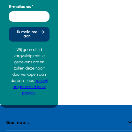
E-mailadres
Ik meld me
aan
Wij gaan altijd
zorgvuldig met je
gegevens om en
zullen deze nooit
doorverkopen aan
derden. Lees
hoe wij
omgaan met jouw
privacy
.
Snel naar...