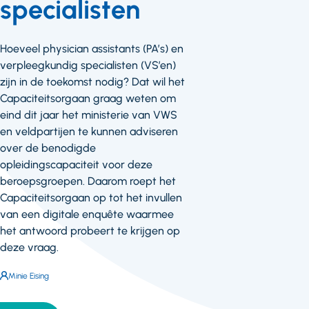
specialisten
Hoeveel physician assistants (PA’s) en
verpleegkundig specialisten (VS’en)
zijn in de toekomst nodig? Dat wil het
Capaciteitsorgaan graag weten om
eind dit jaar het ministerie van VWS
en veldpartijen te kunnen adviseren
over de benodigde
opleidingscapaciteit voor deze
beroepsgroepen. Daarom roept het
Capaciteitsorgaan op tot het invullen
van een digitale enquête waarmee
het antwoord probeert te krijgen op
deze vraag.
Auteur:
Minie Eising