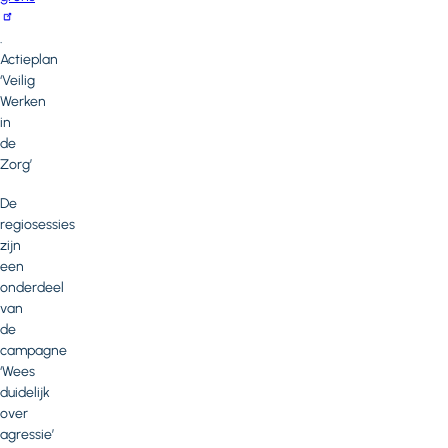
.
Actieplan
‘Veilig
Werken
in
de
Zorg’
De
regiosessies
zijn
een
onderdeel
van
de
campagne
‘Wees
duidelijk
over
agressie’