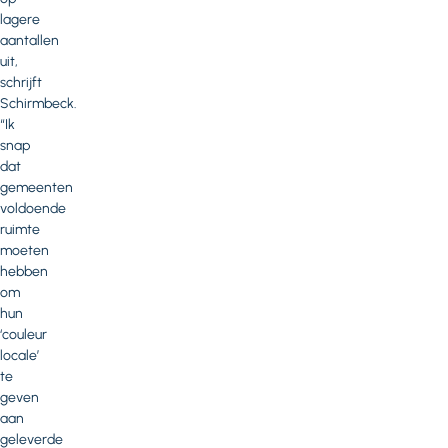
lagere
aantallen
uit,
schrijft
Schirmbeck.
“Ik
snap
dat
gemeenten
voldoende
ruimte
moeten
hebben
om
hun
‘couleur
locale’
te
geven
aan
geleverde