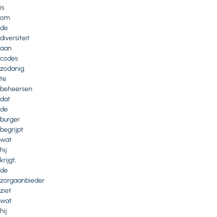
is
om
de
diversiteit
aan
codes
zodanig
te
beheersen
dat
de
burger
begrijpt
wat
hij
krijgt,
de
zorgaanbieder
ziet
wat
hij