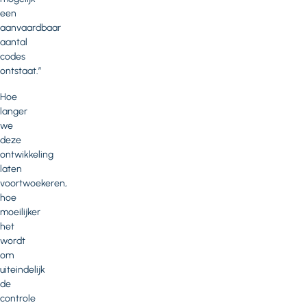
een
aanvaardbaar
aantal
codes
ontstaat.”
Hoe
langer
we
deze
ontwikkeling
laten
voortwoekeren,
hoe
moeilijker
het
wordt
om
uiteindelijk
de
controle