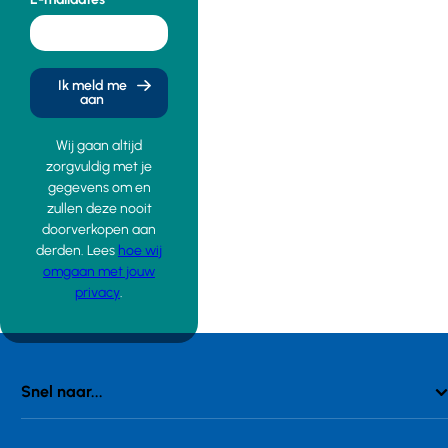
Ik meld me
aan
Wij gaan altijd
zorgvuldig met je
gegevens om en
zullen deze nooit
doorverkopen aan
derden. Lees
hoe wij
omgaan met jouw
privacy
.
Snel naar...