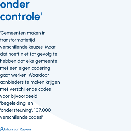
onder
controle'
'Gemeenten maken in
transformatietijd
verschillende keuzes. Maar
dat hoeft niet tot gevolg te
hebben dat elke gemeente
met een eigen codering
gaat werken. Waardoor
aanbieders te maken krijgen
met verschillende codes
voor bijvoorbeeld
‘begeleiding’ en
‘ondersteuning’. 107.000
verschillende codes!'
Auteur:
Johan van Ruijven