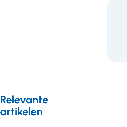
F
Relevante
artikelen