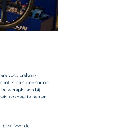
dere vacaturebank:
chaft status, een sociaal
 De werkplekken bij
kheid om deel te nemen
kplek. “Met de