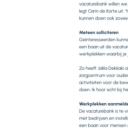
vacaturebank willen we 
legt Carin de Korte uit
kunnen doen ook zoveel
Meteen solliciteren
Geïnteresseerden kunne
een baan uit de vacatu
werkplekken waarbij je j
Zo heeft Jalila Dekkaki
zorgcentrum voor oudere
activiteiten voor de bew
doen. Ik hoor echt bij 
Werkplekken aanmeld
De vacaturebank is te 
met bedrijven en instel
een baan voor mensen d