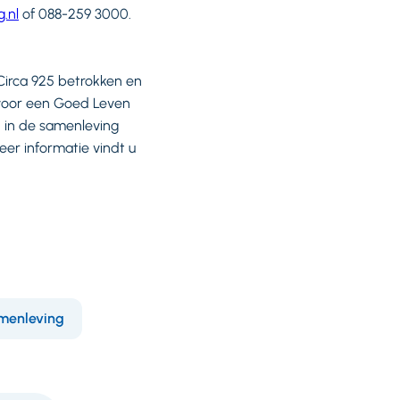
.nl
of 088-259 3000.
Circa 925 betrokken en
n voor een Goed Leven
n in de samenleving
er informatie vindt u
menleving