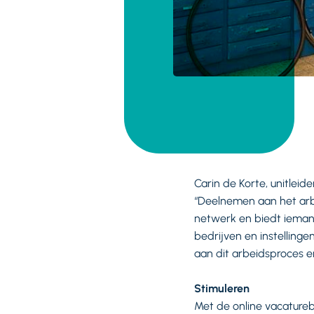
Carin de Korte, unitlei
“Deelnemen aan het arbei
netwerk en biedt iemand
bedrijven en instelling
aan dit arbeidsproces e
Stimuleren
Met de online vacature