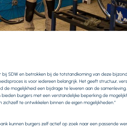
der bij SDW en betrokken bij de totstandkoming van deze bijzon
dsproces is voor iedereen belangrijk. Het geeft structuur, vers
 de mogelijkheid een bijdrage te leveren aan de samenleving.
en bieden burgers met een verstandelijke beperking de mogelij
n zichzelf te ontwikkelen binnen de eigen mogelijkheden.”
bank kunnen burgers zelf actief op zoek naar een passende wer