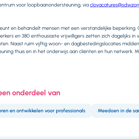
entrum voor loopbaanondersteuning, via
clovacatures@sdwzorg
eunt en behandelt mensen met een verstandelijke beperking. 
kers en 380 enthousiaste vrijwilligers zetten zich dagelijks i
nten. Naast ruim vijftig woon- en dagbestedingslocaties midde
ning thuis en in het onderwijs aan cliënten en hun netwerk. Me
 een onderdeel van
eren en ontwikkelen voor professionals
Meedoen in de sa