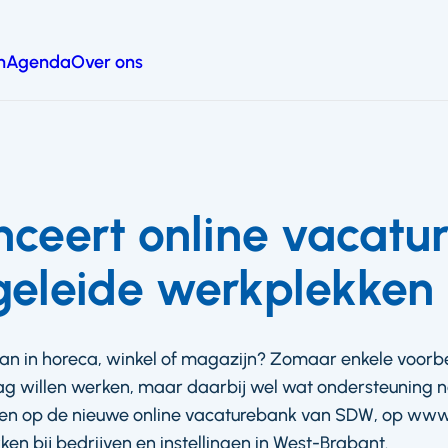
n
Agenda
Over ons
ceert online vacatu
eleide werkplekken
an in horeca, winkel of magazijn? Zomaar enkele voorb
g willen werken, maar daarbij wel wat ondersteuning 
nden op de nieuwe online vacaturebank van SDW, op www.
n bij bedrijven en instellingen in West-Brabant.