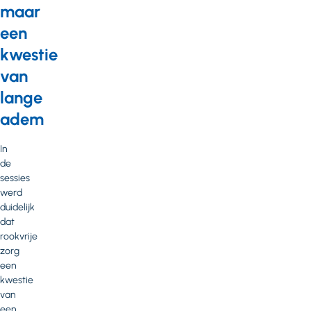
maar
een
kwestie
van
lange
adem
In
de
sessies
werd
duidelijk
dat
rookvrije
zorg
een
kwestie
van
een