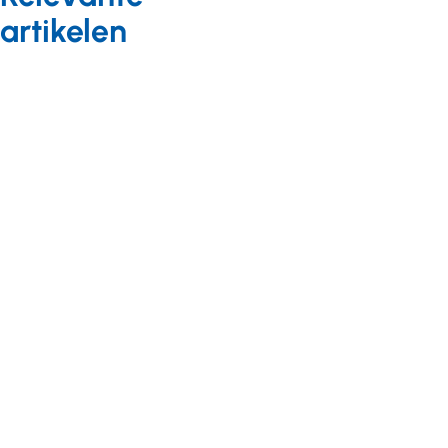
artikelen
Gezondheid
Nieuws
17 april 2025
In de praktijk:
Zorgorganisaties
en rookvrije zorg
Gezondheid