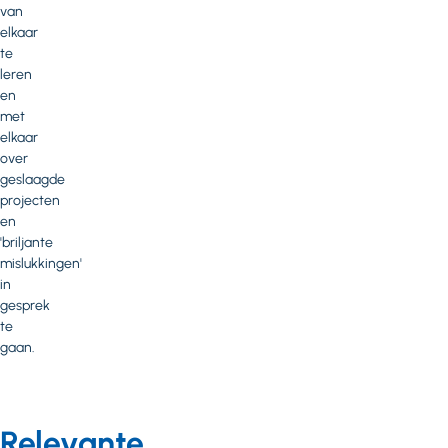
van
elkaar
te
leren
en
met
elkaar
over
geslaagde
projecten
en
'briljante
mislukkingen'
in
gesprek
te
gaan.
Relevante