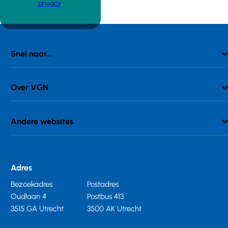
privacy
.
Snel naar...
Over VGN
Andere websites
Adres
Bezoekadres
Postadres
Oudlaan 4
Postbus 413
3515 GA Utrecht
3500 AK Utrecht