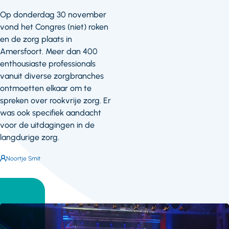
Op donderdag 30 november
vond het Congres (niet) roken
en de zorg plaats in
Amersfoort. Meer dan 400
enthousiaste professionals
vanuit diverse zorgbranches
ontmoetten elkaar om te
spreken over rookvrije zorg. Er
was ook specifiek aandacht
voor de uitdagingen in de
langdurige zorg.
Auteur:
Noortje Smit