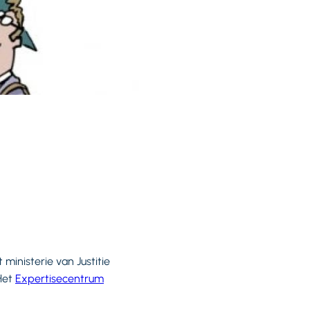
ministerie van Justitie
 Het
Expertisecentrum