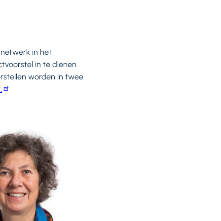
 netwerk in het
voorstel in te dienen.
orstellen worden in twee
.