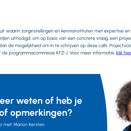
uit waarin zorginstellingen en kennisinstituten met expertise en
rden uitnodigd, om op basis van een concrete vraag, een project
dan de mogelijkheid om in te schrijven op deze calls. Projectvo
r de programmacommissie KFZ-J. Voor meer informatie,
klik hier
meer weten of heb je
of opmerkingen?
p met Marion Kersten