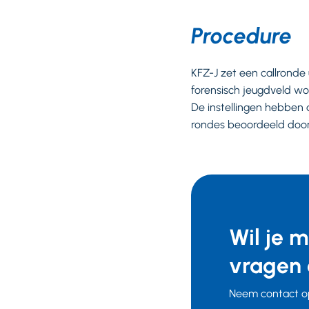
Procedure
KFZ-J zet een callronde 
forensisch jeugdveld wo
De instellingen hebben 
rondes beoordeeld doo
Wil je 
vragen 
Neem contact o