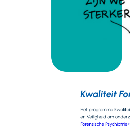
Kwaliteit F
Het programma Kwaliteit 
en Veiligheid om onderz
Forensische Psychiatrie