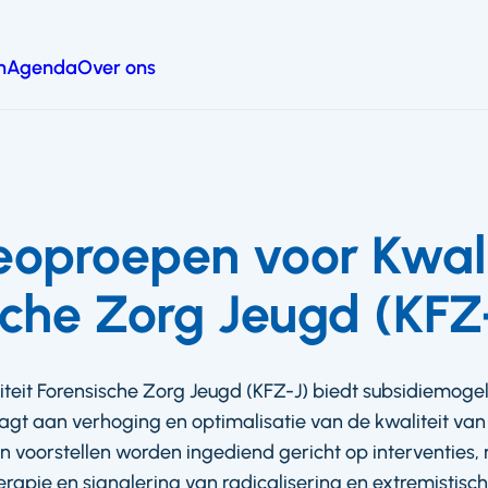
n
Agenda
Over ons
eoproepen voor Kwali
sche Zorg Jeugd (KFZ
eit Forensische Zorg Jeugd (KFZ-J) biedt subsidiemoge
agt aan verhoging en optimalisatie van de kwaliteit van
nen voorstellen worden ingediend gericht op interventies, 
herapie en signalering van radicalisering en extremistisc