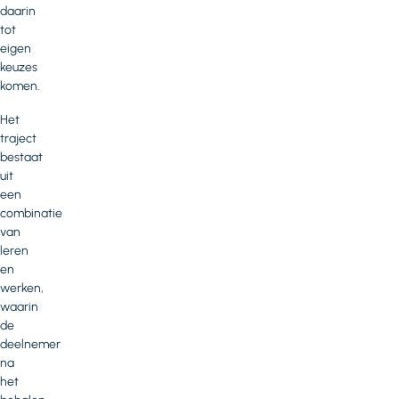
daarin
tot
eigen
keuzes
komen.
Het
traject
bestaat
uit
een
combinatie
van
leren
en
werken,
waarin
de
deelnemer
na
het