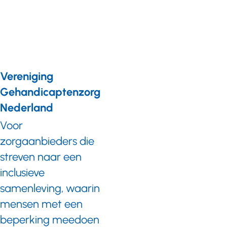
Beroepsontwikkeling
houdt je scherp
Vereniging
Gehandicaptenzorg
Nederland
Voor
zorgaanbieders die
streven naar een
inclusieve
samenleving, waarin
mensen met een
beperking meedoen