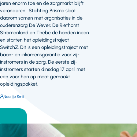
jaren enorm toe en de zorgmarkt blijft
veranderen. Stichting Prisma slaat
daarom samen met organisaties in de
ouderenzorg De Wever, De Riethorst
Stromenland en Thebe de handen ineen
en starten het opleidingstraject
SwitchZ. Dit is een opleidingstraject met
baan- en inkomensgarantie voor zij-
instromers in de zorg. De eerste zij-
instromers starten dinsdag 17 april met
een voor hen op maat gemaakt
opleidingspakket.
Auteur:
Noortje Smit