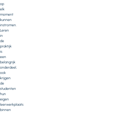
op
elk
moment
kunnen
instromen.
Leren
in
de
praktijk
is
een
belangrijk
onderdeel,
ook
krijgen
de
studenten
hun
eigen
leerwerkplaats
binnen