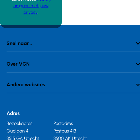
omgaan met jouw
privacy
.
Snel naar...
Over VGN
Andere websites
Adres
Bezoekadres
Postadres
Oudlaan 4
Postbus 413
3515 GA Utrecht
3500 AK Utrecht