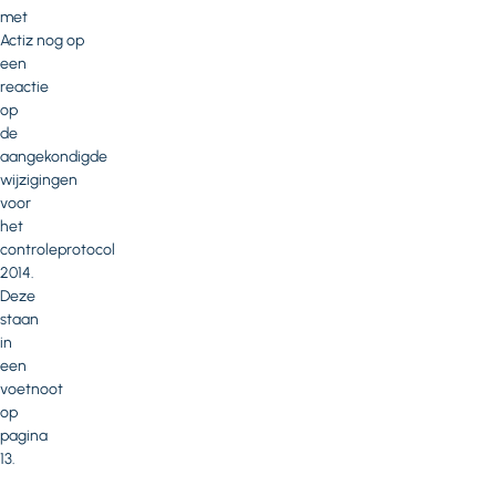
met
Actiz nog op
een
reactie
op
de
aangekondigde
wijzigingen
voor
het
controleprotocol
2014.
Deze
staan
in
een
voetnoot
op
pagina
13.