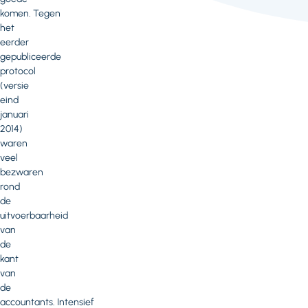
komen. Tegen
het
eerder
gepubliceerde
protocol
(versie
eind
januari
2014)
waren
veel
bezwaren
rond
de
uitvoerbaarheid
van
de
kant
van
de
accountants. Intensief