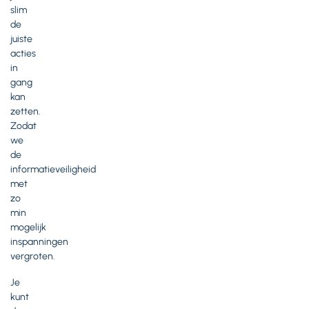
slim
de
juiste
acties
in
gang
kan
zetten.
Zodat
we
de
informatieveiligheid
met
zo
min
mogelijk
inspanningen
vergroten.
Je
kunt