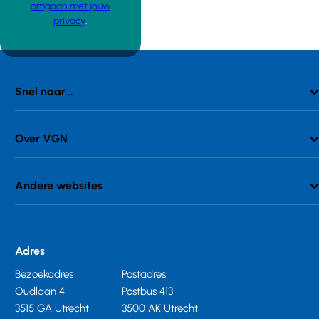
omgaan met jouw
privacy
.
Snel naar...
Over VGN
Andere websites
Adres
Bezoekadres
Postadres
Oudlaan 4
Postbus 413
3515 GA Utrecht
3500 AK Utrecht