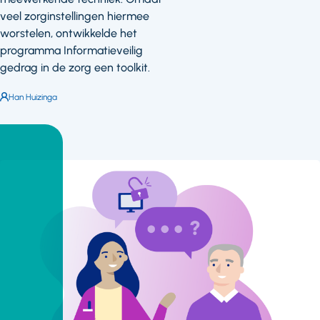
veel zorginstellingen hiermee
worstelen, ontwikkelde het
programma Informatieveilig
gedrag in de zorg een toolkit.
Auteur:
Han Huizinga