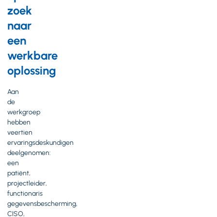
zoek
naar
een
werkbare
oplossing
Aan
de
werkgroep
hebben
veertien
ervaringsdeskundigen
deelgenomen:
een
patiënt,
projectleider,
functionaris
gegevensbescherming,
CISO,