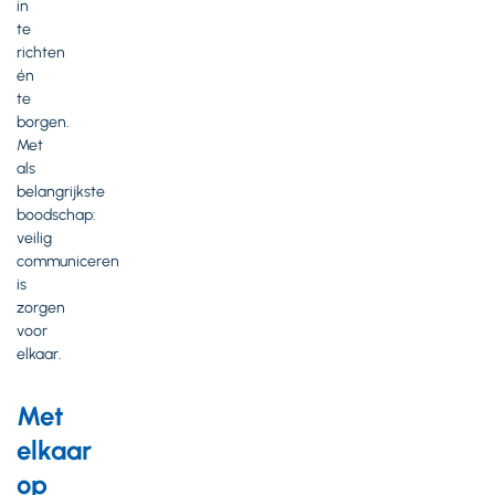
in
te
richten
én
te
borgen.
Met
als
belangrijkste
boodschap:
veilig
communiceren
is
zorgen
voor
elkaar.
Met
elkaar
op