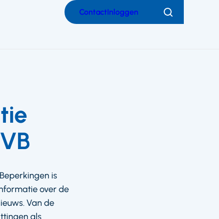
Contact
Inloggen
Zoeken
tie
 VB
Beperkingen is
nformatie over de
nieuws. Van de
ttingen als