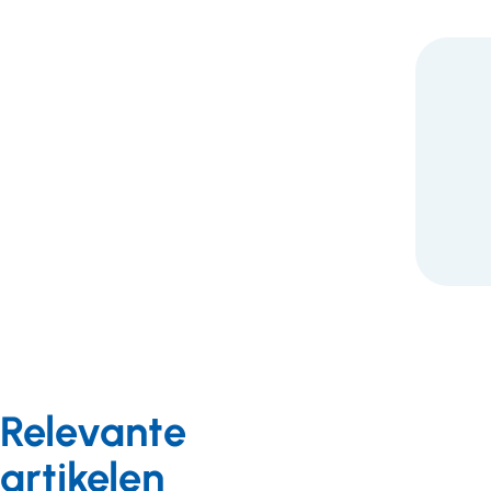
F
Relevante
artikelen