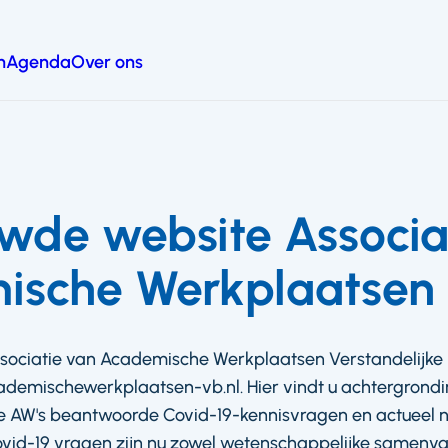
n
Agenda
Over ons
wde website Associa
ische Werkplaatsen
sociatie van Academische Werkplaatsen Verstandelijke 
ademischewerkplaatsen-vb.nl. Hier vindt u achtergrondi
de AW's beantwoorde Covid-19-kennisvragen en actueel 
id-19 vragen zijn nu zowel wetenschappelijke samenva