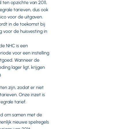
ld ten opzichte van 2011,
egrale tarieven, dus ook
sico voor de uitgaven.
ordt in de toekomst bij
 voor de huisvesting in
 de NHC is een
iode voor een instelling
astgoed. Wanneer de
ing lager ligt, krijgen
.
n zijn, zodat er niet
arieven. Onze inzet is
egrale tarief.
eid om samen met de
enlijk nieuwe spelregels