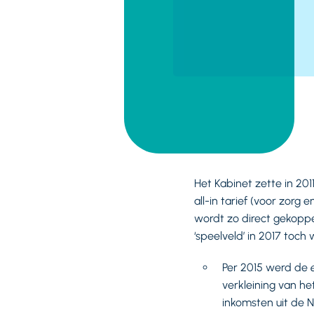
Het Kabinet zette in 201
all-in tarief (voor zorg
wordt zo direct gekoppe
‘speelveld’ in 2017 toch 
Per 2015 werd de
verkleining van he
inkomsten uit de 