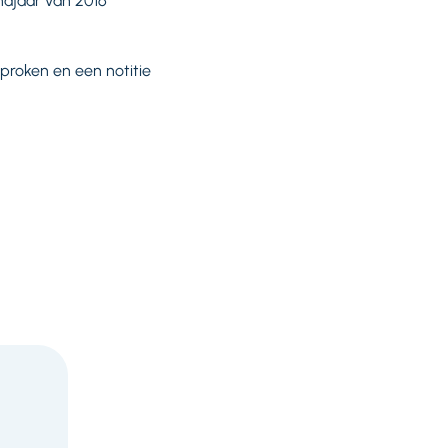
najaar van 2016
roken en een notitie