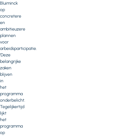
Bluiminck
op
concretere
en
ambitieuzere
plannen
voor
arbeidsparticipatie.
‘Deze
belangrijke
zaken
blijven
in
het
programma
onderbelicht.
Tegelijkertijd
lijkt
het
programma
op