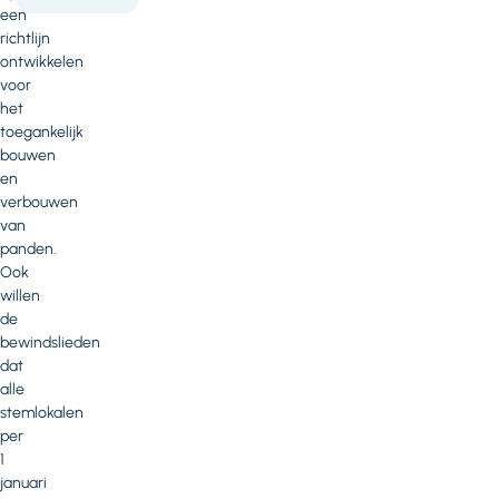
een
richtlijn
ontwikkelen
voor
het
toegankelijk
bouwen
en
verbouwen
van
panden.
Ook
willen
de
bewindslieden
dat
alle
stemlokalen
per
1
januari