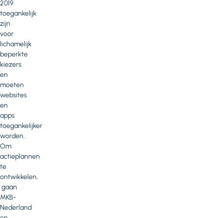
2019
toegankelijk
zijn
voor
lichamelijk
beperkte
kiezers
en
moeten
websites
en
apps
toegankelijker
worden.
Om
actieplannen
te
ontwikkelen,
gaan
MKB-
Nederland
en