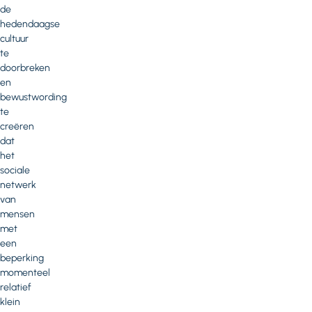
de
hedendaagse
cultuur
te
doorbreken
en
bewustwording
te
creëren
dat
het
sociale
netwerk
van
mensen
met
een
beperking
momenteel
relatief
klein