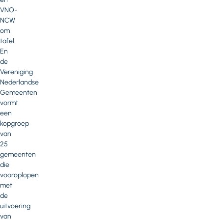
VNO-
NCW
om
tafel.
En
de
Vereniging
Nederlandse
Gemeenten
vormt
een
kopgroep
van
25
gemeenten
die
vooroplopen
met
de
uitvoering
van