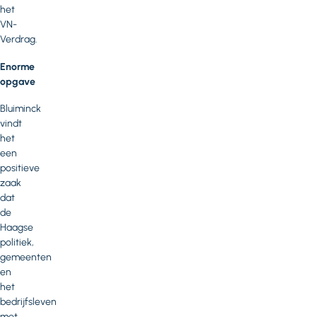
het
VN-
Verdrag.
Enorme
opgave
Bluiminck
vindt
het
een
positieve
zaak
dat
de
Haagse
politiek,
gemeenten
en
het
bedrijfsleven
met