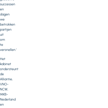
successen
en
dagen
we
betrokken
partijen
uit
om
te
versnellen.’
Het
kabinet
ondersteunt
de
Alliantie,
VNO-
NCW,
MKB-
Nederland
en