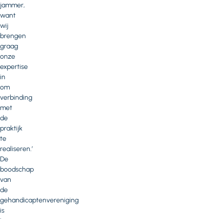
jammer,
want
wij
brengen
graag
onze
expertise
in
om
verbinding
met
de
praktijk
te
realiseren.’
De
boodschap
van
de
gehandicaptenvereniging
is