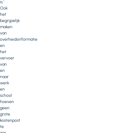
is.’
Ook
het
begrijpelijk
maken
van
overheidsinformatie
en
het
vervoer
van
en
naar
werk
en
school
hoeven
geen
grote
kostenpost
te
zijn