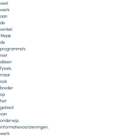
veel
werk
aan
de
winkel.
‘Maak
de
programma’s
niet
alleen
fysiek,
maar
ook
breder
op
het
gebied
van
onderwijs,
informatievoorzieningen,
werk