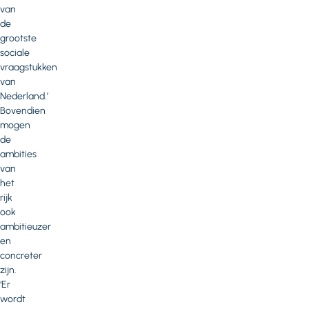
van
de
grootste
sociale
vraagstukken
van
Nederland.’
Bovendien
mogen
de
ambities
van
het
rijk
ook
ambitieuzer
en
concreter
zijn.
‘Er
wordt