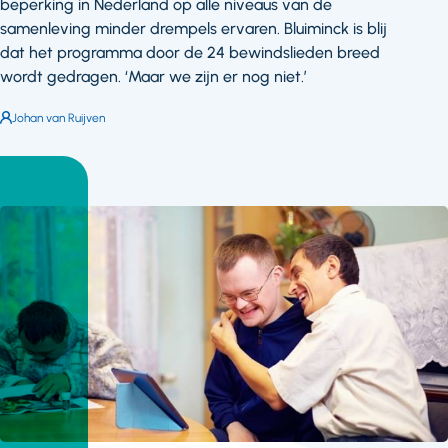
beperking in Nederland op alle niveaus van de
samenleving minder drempels ervaren. Bluiminck is blij
dat het programma door de 24 bewindslieden breed
wordt gedragen. ‘Maar we zijn er nog niet.’
Auteur:
Johan van Ruijven