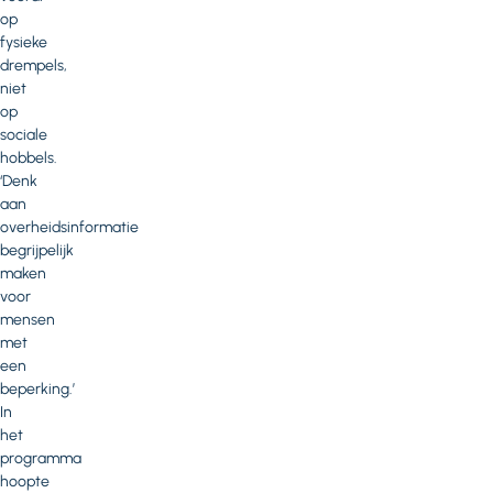
op
fysieke
drempels,
niet
op
sociale
hobbels.
‘Denk
aan
overheidsinformatie
begrijpelijk
maken
voor
mensen
met
een
beperking.’
In
het
programma
hoopte