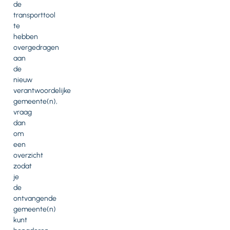
de
transporttool
te
hebben
overgedragen
aan
de
nieuw
verantwoordelijke
gemeente(n),
vraag
dan
om
een
overzicht
zodat
je
de
ontvangende
gemeente(n)
kunt