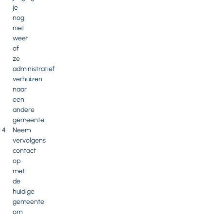
je
nog
niet
weet
of
ze
administratief
verhuizen
naar
een
andere
gemeente.
Neem
vervolgens
contact
op
met
de
huidige
gemeente
om