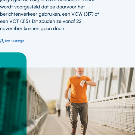
wordt voorgesteld dat ze daarvoor het
berichtenverkeer gebruiken, een VOW (317) of
een VOT (315). Dit zouden ze vanaf 22
november kunnen gaan doen.
Auteur:
Han Huizinga