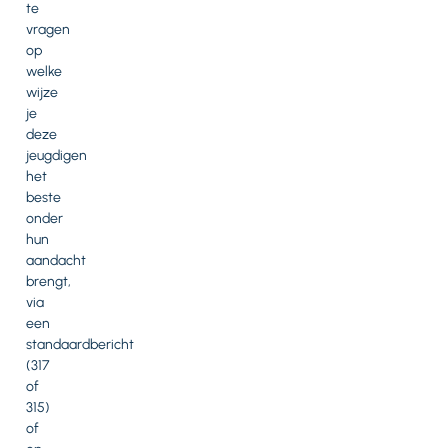
te
vragen
op
welke
wijze
je
deze
jeugdigen
het
beste
onder
hun
aandacht
brengt,
via
een
standaardbericht
(317
of
315)
of