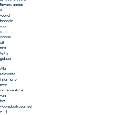
Bovenstaande
is
vooral
bedoeld
voor
situaties
waarin
dit
niet
tijdig
gebeurt.
Alle
relevante
informatie
over
implementatie
van
het
woonplaatsbeginsel
vind