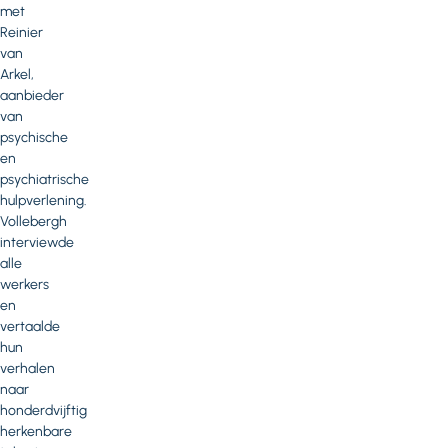
met
Reinier
van
Arkel,
aanbieder
van
psychische
en
psychiatrische
hulpverlening.
Vollebergh
interviewde
alle
werkers
en
vertaalde
hun
verhalen
naar
honderdvijftig
herkenbare