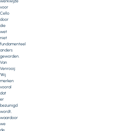
werkwijze
voor
Cello
door
die
wet
niet
fundamenteel
anders
geworden.
Van
Venrooij:
‘Wij
merken
vooral
dat
er
bezuinigd
wordt,
waardoor
we
de