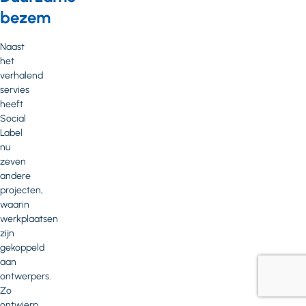
bezem
Naast
het
verhalend
servies
heeft
Social
Label
nu
zeven
andere
projecten,
waarin
werkplaatsen
zijn
gekoppeld
aan
ontwerpers.
Zo
ontwierp