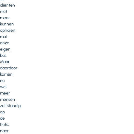
cliënten
niet
meer
kunnen
ophalen
met
onze
eigen
bus.
Maar
daardoor
komen
nu
wel
meer
mensen
zelfstandig,
op
de
fiets,
naar