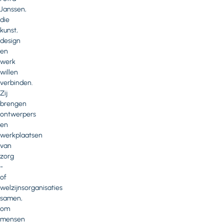
Janssen,
die
kunst,
design
en
werk
willen
verbinden.
Zij
brengen
ontwerpers
en
werkplaatsen
van
zorg
-
of
welzijnsorganisaties
samen,
om
mensen