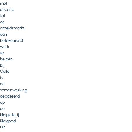
met
afstand
tot
de
arbeidsmarkt
aan
betekenisvol
werk
te
helpen.
Bij
Cello
is
de
samenwerking
gebaseerd
op
de
kleigieterij
Kleigoed.
Dit