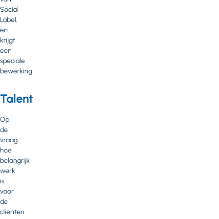
Social
Label,
en
krijgt
een
speciale
bewerking.
Talent
Op
de
vraag
hoe
belangrijk
werk
is
voor
de
cliënten