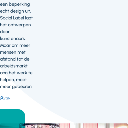
een beperking
echt design uit.
Social Label laat
het ontwerpen
door
kunstenaars.
Maar om meer
mensen met
afstand tot de
arbeidsmarkt
aan het werk te
helpen, moet
meer gebeuren.
Auteur:
VGN