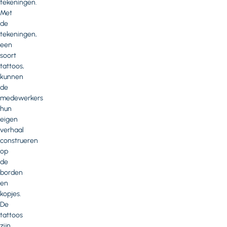
tekeningen.
Met
de
tekeningen,
een
soort
tattoos,
kunnen
de
medewerkers
hun
eigen
verhaal
construeren
op
de
borden
en
kopjes.
De
tattoos
zijn