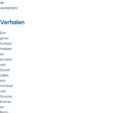
de
werkplaats.’
Verhalen
Een
grote
invloed
hebben
ze
ervaren
van
Social
Label,
een
initiatief
van
Simone
Kramer
en
Petra