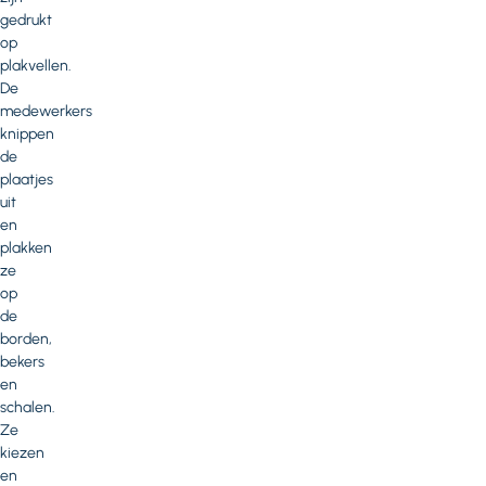
gedrukt
op
plakvellen.
De
medewerkers
knippen
de
plaatjes
uit
en
plakken
ze
op
de
borden,
bekers
en
schalen.
Ze
kiezen
en