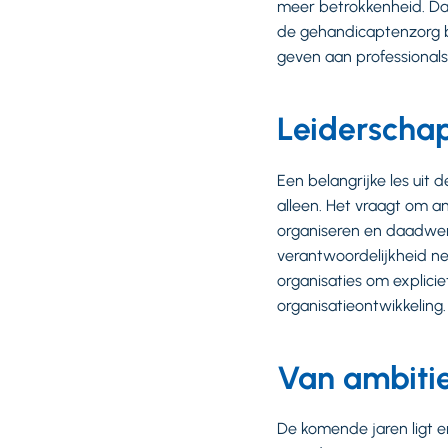
meer betrokkenheid. Daa
de gehandicaptenzorg be
geven aan professionals’
Leiderschap
Een belangrijke les uit 
alleen. Het vraagt om a
organiseren en daadwerke
verantwoordelijkheid ne
organisaties om expliciet
organisatieontwikkeling
Van ambitie
De komende jaren ligt e