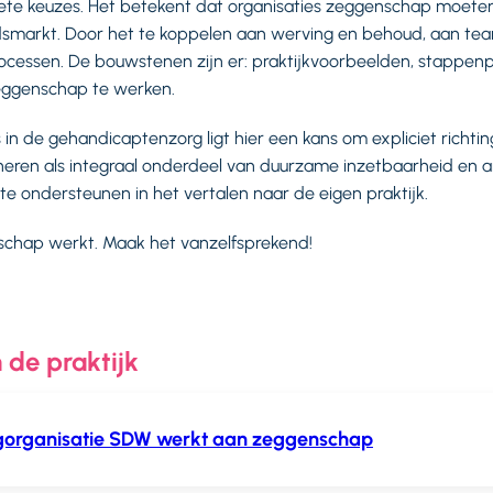
ete keuzes. Het betekent dat organisaties zeggenschap moeten
idsmarkt. Door het te koppelen aan werving en behoud, aan te
rocessen. De bouwstenen zijn er: praktijkvoorbeelden, stappe
eggenschap te werken.
in de gehandicaptenzorg ligt hier een kans om expliciet richtin
neren als integraal onderdeel van duurzame inzetbaarheid en a
 ondersteunen in het vertalen naar de eigen praktijk.
chap werkt. Maak het vanzelfsprekend!
 de praktijk
rgorganisatie SDW werkt aan zeggenschap