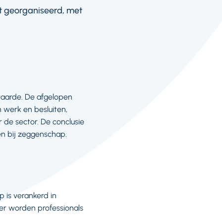
dt georganiseerd, met
waarde. De afgelopen
 werk en besluiten,
 de sector. De conclusie
en bij zeggenschap.
 is verankerd in
ker worden professionals