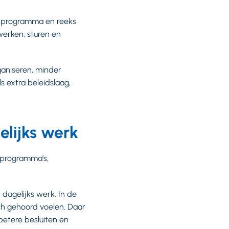
s programma en reeks
werken, sturen en
ganiseren, minder
s extra beleidslaag,
elijks werk
tsprogramma’s,
 dagelijks werk. In de
ch gehoord voelen. Daar
betere besluiten en