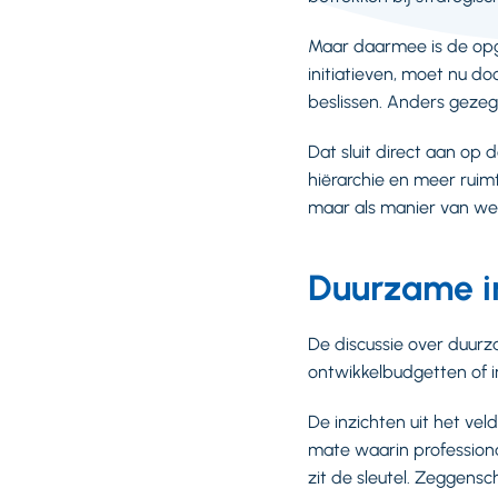
Maar daarmee is de opg
initiatieven, moet nu d
beslissen. Anders geze
Dat sluit direct aan op
hiërarchie en meer ruimt
maar als manier van we
Duurzame in
De discussie over duurz
ontwikkelbudgetten of 
De inzichten uit het vel
mate waarin professiona
zit de sleutel. Zeggens