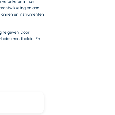
 verankeren in hun
amontwikkeling en aan
nplannen en instrumenten
g te geven. Door
rbeidsmarktbeleid. En