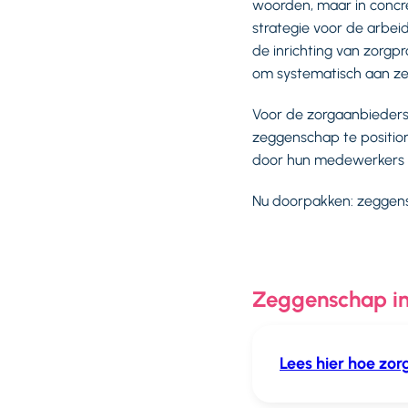
woorden, maar in concr
strategie voor de arbe
de inrichting van zorgp
om systematisch aan z
Voor de zorgaanbieders 
zeggenschap te positio
door hun medewerkers te
Nu doorpakken: zeggens
Zeggenschap in
Lees hier hoe zo