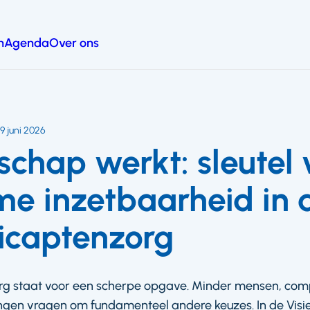
n
Agenda
Over ons
9 juni 2026
chap werkt: sleutel 
e inzetbaarheid in 
icaptenzorg
g staat voor een scherpe opgave. Minder mensen, com
gen vragen om fundamenteel andere keuzes. In de Visie