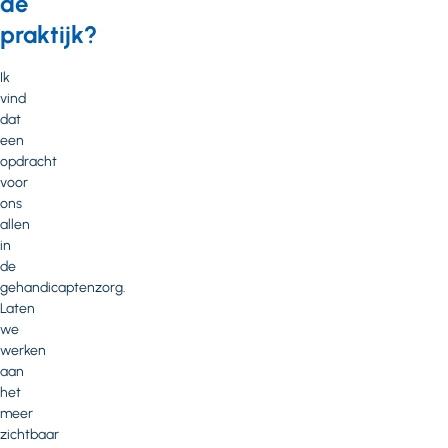
de
praktijk?
Ik
vind
dat
een
opdracht
voor
ons
allen
in
de
gehandicaptenzorg.
Laten
we
werken
aan
het
meer
zichtbaar