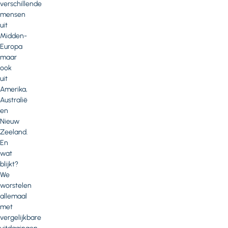
verschillende
mensen
uit
Midden-
Europa
maar
ook
uit
Amerika,
Australië
en
Nieuw
Zeeland.
En
wat
blijkt?
We
worstelen
allemaal
met
vergelijkbare