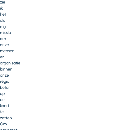
zie
ik
het
als
mijn
missie
om
onze
mensen
en
organisatie
binnen
onze
regio
beter
op
de
kaart
te
zetten.
Om