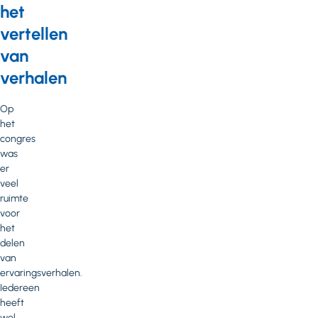
het
vertellen
van
verhalen
Op
het
congres
was
er
veel
ruimte
voor
het
delen
van
ervaringsverhalen.
Iedereen
heeft
wel