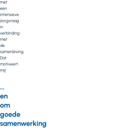
met
een
intensieve
zorgvraag
in
verbinding
met
de
samenleving.
Dat
motiveert
mij!
…
en
om
goede
samenwerking