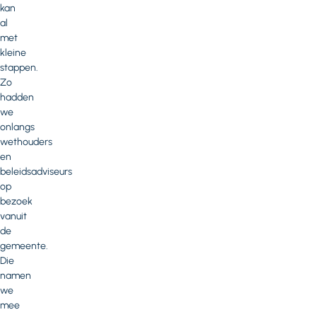
kan
al
met
kleine
stappen.
Zo
hadden
we
onlangs
wethouders
en
beleidsadviseurs
op
bezoek
vanuit
de
gemeente.
Die
namen
we
mee