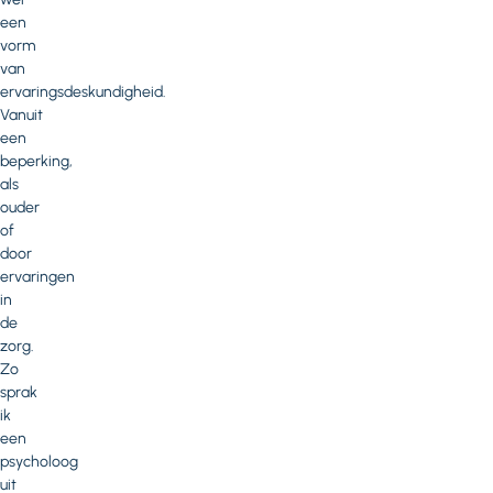
een
vorm
van
ervaringsdeskundigheid.
Vanuit
een
beperking,
als
ouder
of
door
ervaringen
in
de
zorg.
Zo
sprak
ik
een
psycholoog
uit