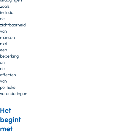
uitdagingen
zoals
inclusie,
de
zichtbaarheid
van
mensen
met
een
beperking
en
de
effecten
van
politieke
veranderingen.
Het
begint
met