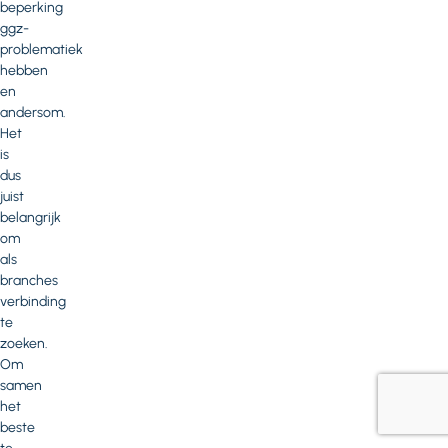
beperking
ggz-
problematiek
hebben
en
andersom.
Het
is
dus
juist
belangrijk
om
als
branches
verbinding
te
zoeken.
Om
samen
het
beste