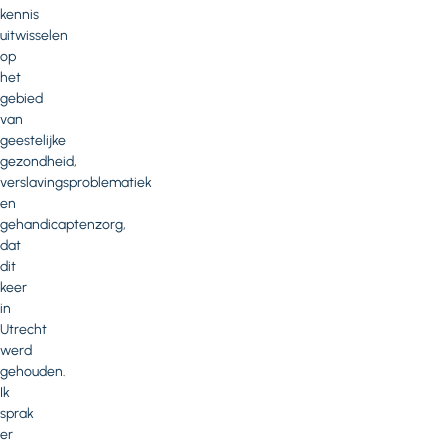
kennis
uitwisselen
op
het
gebied
van
geestelijke
gezondheid,
verslavingsproblematiek
en
gehandicaptenzorg,
dat
dit
keer
in
Utrecht
werd
gehouden.
Ik
sprak
er