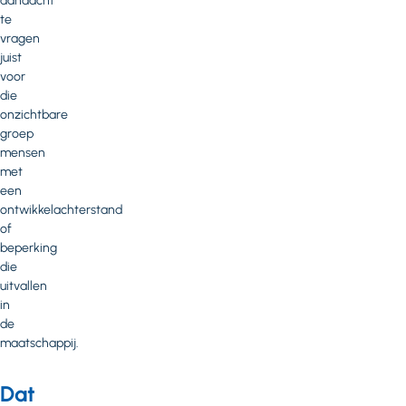
aandacht
te
vragen
juist
voor
die
onzichtbare
groep
mensen
met
een
ontwikkelachterstand
of
beperking
die
uitvallen
in
de
maatschappij.
Dat