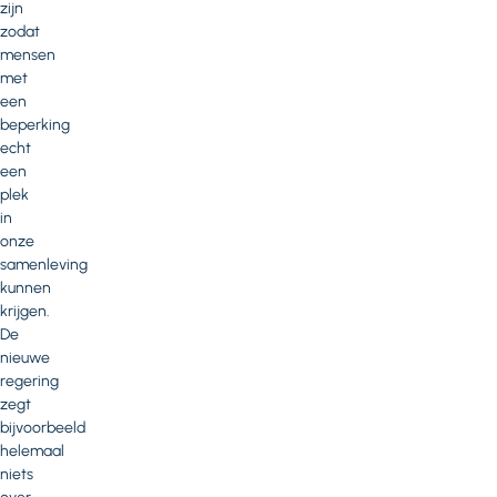
zijn
zodat
mensen
met
een
beperking
echt
een
plek
in
onze
samenleving
kunnen
krijgen.
De
nieuwe
regering
zegt
bijvoorbeeld
helemaal
niets