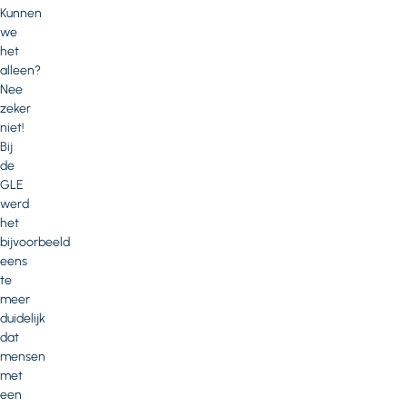
Kunnen
we
het
alleen?
Nee
zeker
niet!
Bij
de
GLE
werd
het
bijvoorbeeld
eens
te
meer
duidelijk
dat
mensen
met
een