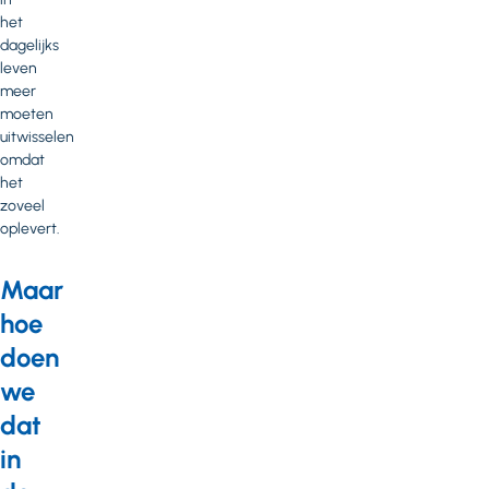
het
dagelijks
leven
meer
moeten
uitwisselen
omdat
het
zoveel
oplevert.
Maar
hoe
doen
we
dat
in