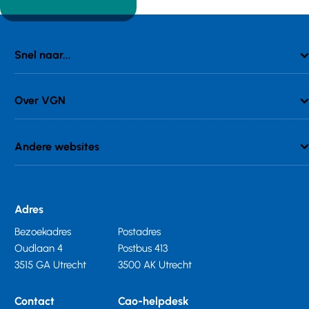
Snel naar...
Over VGN
Andere websites
Adres
Bezoekadres
Postadres
Oudlaan 4
Postbus 413
3515 GA Utrecht
3500 AK Utrecht
Contact
Cao-helpdesk