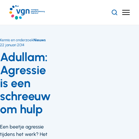
Ga
naar
Zoeken
Menu
hoofdinhoud
Vereniging
Gehandicaptenzorg
Nederland
Kennis en onderzoek
Nieuws
22 januari 2014
Adullam:
Agressie
is een
schreeuw
om hulp
Een beetje agressie
tijdens het werk? Het