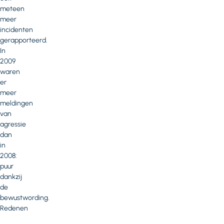
meteen
meer
incidenten
gerapporteerd.
In
2009
waren
er
meer
meldingen
van
agressie
dan
in
2008:
puur
dankzij
de
bewustwording.
Redenen