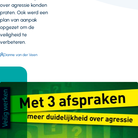
over agressie konden
praten. Ook werd een
plan van aanpak
opgezet om de
veiligheid te
verbeteren.
Auteur:
Dianne van der Veen