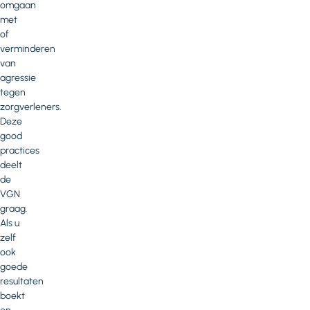
omgaan
met
of
verminderen
van
agressie
tegen
zorgverleners.
Deze
good
practices
deelt
de
VGN
graag.
Als u
zelf
ook
goede
resultaten
boekt