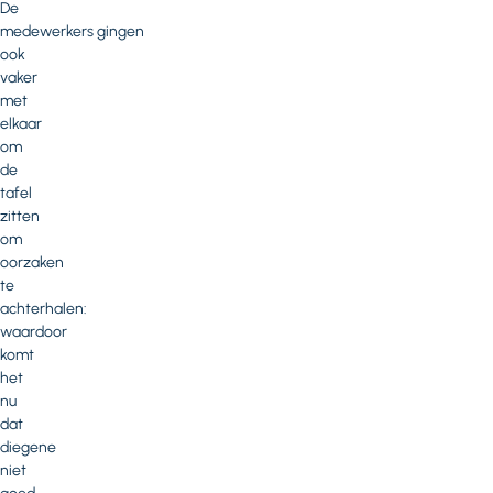
De
medewerkers gingen
ook
vaker
met
elkaar
om
de
tafel
zitten
om
oorzaken
te
achterhalen:
waardoor
komt
het
nu
dat
diegene
niet