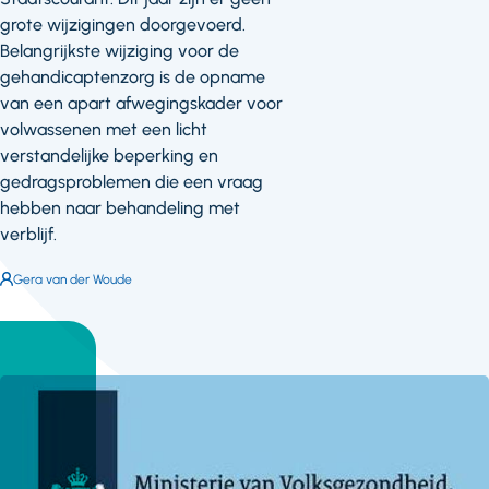
grote wijzigingen doorgevoerd.
Belangrijkste wijziging voor de
gehandicaptenzorg is de opname
van een apart afwegingskader voor
volwassenen met een licht
verstandelijke beperking en
gedragsproblemen die een vraag
hebben naar behandeling met
verblijf.
Auteur:
Gera van der Woude