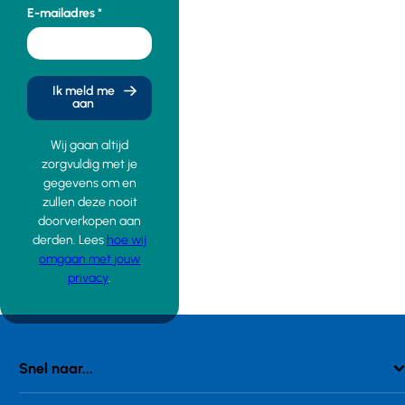
E-mailadres
Ik meld me
aan
Wij gaan altijd
zorgvuldig met je
gegevens om en
zullen deze nooit
doorverkopen aan
derden. Lees
hoe wij
omgaan met jouw
privacy
.
Snel naar...