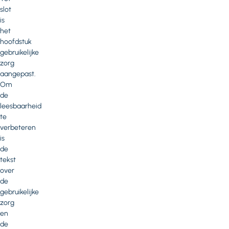
slot
is
het
hoofdstuk
gebruikelijke
zorg
aangepast.
Om
de
leesbaarheid
te
verbeteren
is
de
tekst
over
de
gebruikelijke
zorg
en
de