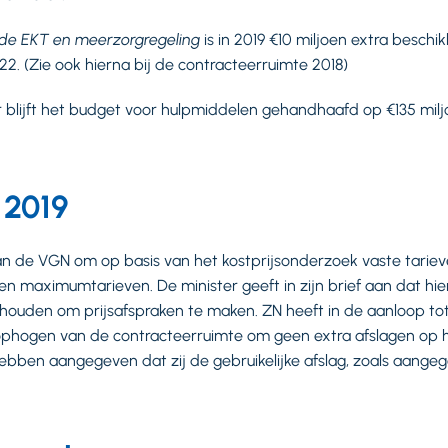
n de EKT en meerzorgregeling
is in 2019 €10 miljoen extra beschi
22. (Zie ook hierna bij de contracteerruimte 2018)
er blijft het budget voor hulpmiddelen gehandhaafd op €135 milj
 2019
n de VGN om op basis van het kostprijsonderzoek vaste tarieven
ven maximumtarieven. De minister geeft in zijn brief aan dat h
houden om prijsafspraken te maken. ZN heeft in de aanloop tot
t ophogen van de contracteerruimte om geen extra afslagen op
ebben aangegeven dat zij de gebruikelijke afslag, zoals aangeg