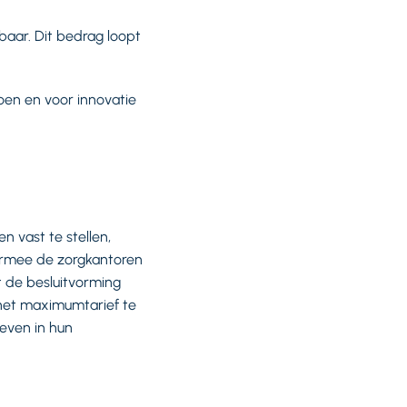
kbaar. Dit bedrag loopt
oen en voor innovatie
 vast te stellen,
iermee de zorgkantoren
 de besluitvorming
 het maximumtarief te
even in hun