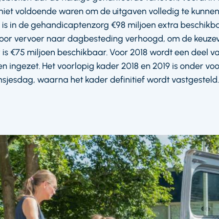
iet voldoende waren om de uitgaven volledig te kunnen
 is in de gehandicaptenzorg €98 miljoen extra beschikb
oor vervoer naar dagbesteding verhoogd, om de keuzevr
r is €75 miljoen beschikbaar. Voor 2018 wordt een deel 
n ingezet. Het voorlopig kader 2018 en 2019 is onder v
sjesdag, waarna het kader definitief wordt vastgesteld.