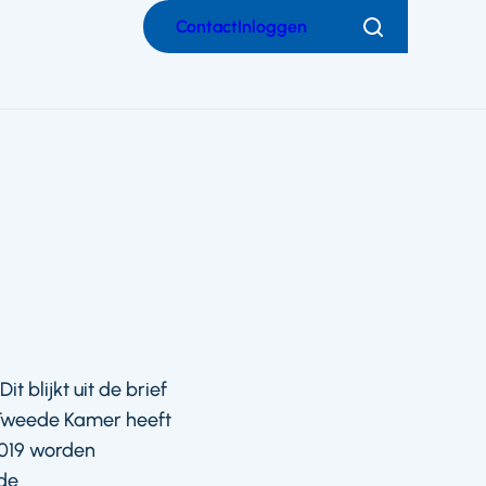
Contact
Inloggen
Zoeken
 blijkt uit de brief
e Tweede Kamer heeft
2019 worden
 de