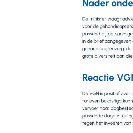
Nader onde
De minister vraagt advi
voor de gehandicaptenzo
passend bij persoonsger
in de brief aangegeven
gehandicaptenzorg, de a
grote diversiteit aan cli
Reactie VG
De VGN is positief ove
tarieven bekostigd kunn
vervoer naar dagbested
passende dagbesteding. 
tegen het invoeren van