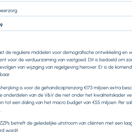
meerzorg
19
ast de reguliere middelen voor demografische ontwikkeling en 
nt voor de verduurzaming van vastgoed. Dit is bedoeld om zo
olgen van wijziging van regelgeving hierover. Er is de komend
baar.
sherijking
is voor de gehandicaptenzorg €173 miljoen extra bes
e onderdelen van de V&V die niet onder het kwaliteitskader ver
en tot een daling van het macro budget van €55 miljoen. Per s
.
 ZZPs
betreft de geleidelijke uitstroom van cliënten met een laag
rd wordt.