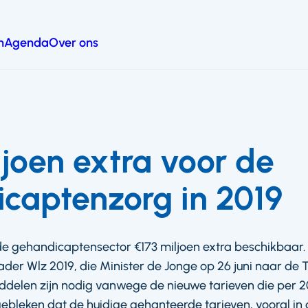
n
Agenda
Over ons
ljoen extra voor de
captenzorg in 2019
de gehandicaptensector €173 miljoen extra beschikbaar. Dit
kader Wlz 2019, die Minister de Jonge op 26 juni naar d
iddelen zijn nodig vanwege de nieuwe tarieven die per 
gebleken dat de huidige gehanteerde tarieven, vooral in