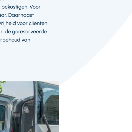
 bekostigen. Voor
aar. Daarnaast
ijheid voor cliënten
van de gereserveerde
oorbehoud van