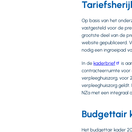
Tariefsherij
Op basis van het onder
vastgesteld voor de pre
grootste deel van de pr
website gepubliceerd. V
nodig een ingroeipad va
In de
kaderbrief
is aa
contracteerruimte voor
verpleeghuiszorg, voor 2
verpleeghuiszorg geldt. 
NZa met een integraal a
Budgettair 
Het budgettair kader 201