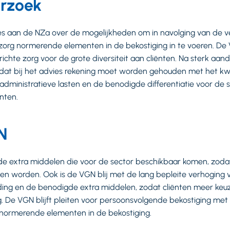
rzoek
es aan de NZa over de mogelijkheden om in navolging van de v
rg normerende elementen in de bekostiging in te voeren. De VG
ichte zorg voor de grote diversiteit aan cliënten. Na sterk aan
 dat bij het advies rekening moet worden gehouden met het kwa
dministratieve lasten en de benodigde differentiatie voor de
ënten.
N
r de extra middelen die voor de sector beschikbaar komen, zo
en worden. Ook is de VGN blij met de lang bepleite verhoging 
ing en de benodigde extra middelen, zodat cliënten meer ke
De VGN blijft pleiten voor persoonsvolgende bekostiging met v
 normerende elementen in de bekostiging.