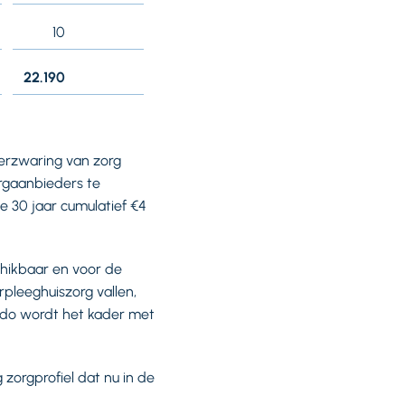
10
22.190
verzwaring van zorg
rgaanbieders te
e 30 jaar cumulatief €4
chikbaar en voor de
pleeghuiszorg vallen,
aldo wordt het kader met
 zorgprofiel dat nu in de