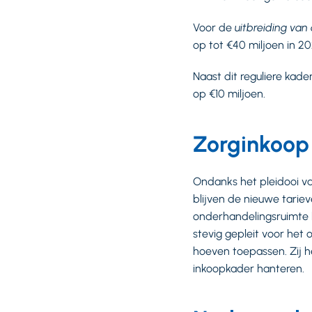
Voor de
uitbreiding va
op tot €40 miljoen in 20
Naast dit reguliere kad
op €10 miljoen.
Zorginkoop
Ondanks het pleidooi va
blijven de nieuwe tarie
onderhandelingsruimte 
stevig gepleit voor he
hoeven toepassen. Zij h
inkoopkader hanteren.