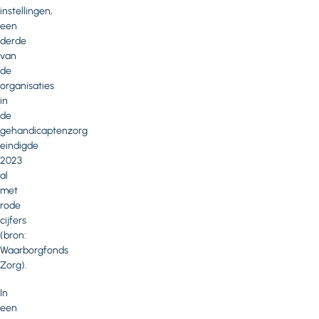
instellingen,
een
derde
van
de
organisaties
in
de
gehandicaptenzorg
eindigde
2023
al
met
rode
cijfers
(bron:
Waarborgfonds
Zorg).
In
een