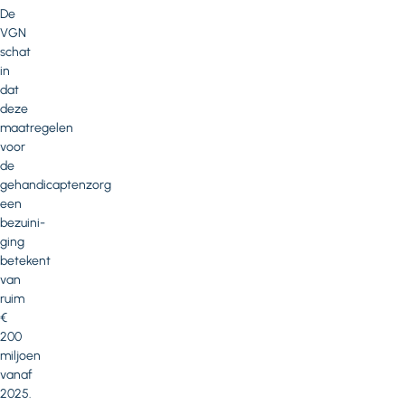
De
VGN
schat
in
dat
deze
maatregelen
voor
de
gehandicaptenzorg
een
bezuini­
ging
betekent
van
ruim
€
200
miljoen
vanaf
2025.