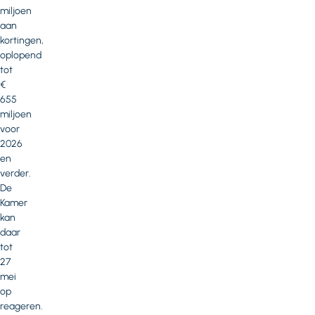
miljoen
aan
kortingen,
oplopend
tot
€
655
miljoen
voor
2026
en
verder.
De
Kamer
kan
daar
tot
27
mei
op
reageren.