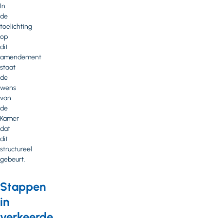
In
de
toelichting
op
dit
amendement
staat
de
wens
van
de
Kamer
dat
dit
structureel
gebeurt.
Stappen
in
verkeerde