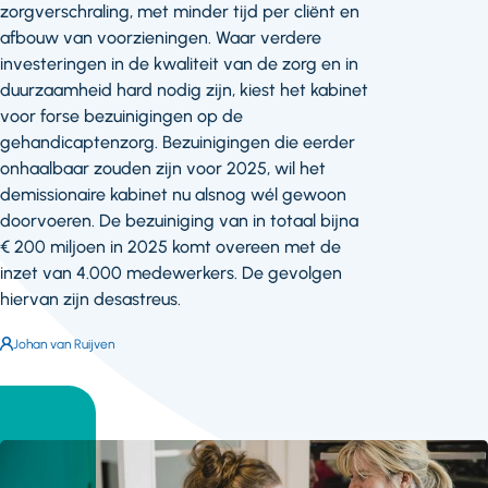
zorgverschraling, met minder tijd per cliënt en
afbouw van voorzieningen. Waar verdere
investeringen in de kwaliteit van de zorg en in
duurzaamheid hard nodig zijn, kiest het kabinet
voor forse bezuinigingen op de
gehandicaptenzorg. Bezuinigingen die eerder
onhaalbaar zouden zijn voor 2025, wil het
demissionaire kabinet nu alsnog wél gewoon
doorvoeren. De bezuiniging van in totaal bijna
€ 200 miljoen in 2025 komt overeen met de
inzet van 4.000 medewerkers. De gevolgen
hiervan zijn desastreus.
Auteur:
Johan van Ruijven