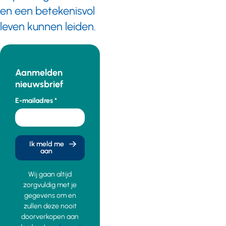
en een betekenisvol
leven kunnen leiden.
Aanmelden
nieuwsbrief
E-mailadres
Ik meld me
aan
Wij gaan altijd
zorgvuldig met je
gegevens om en
zullen deze nooit
doorverkopen aan