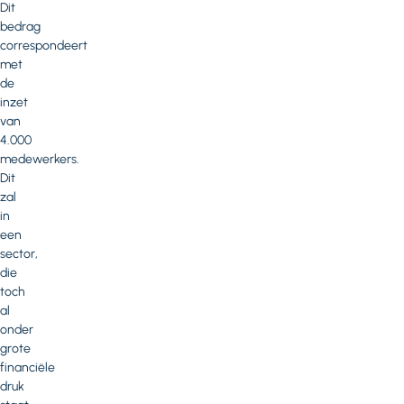
Dit
bedrag
correspondeert
met
de
inzet
van
4.000
medewerkers.
Dit
zal
in
een
sector,
die
toch
al
onder
grote
financiële
druk