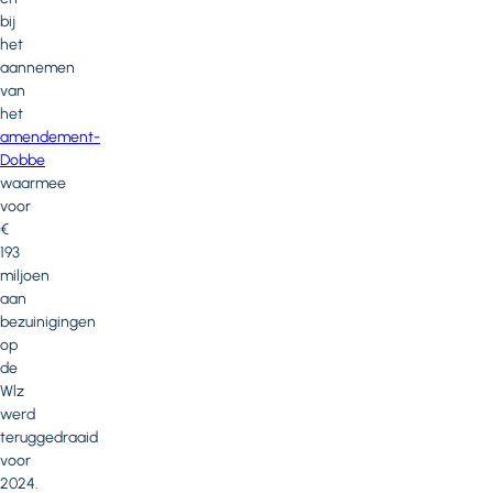
bij
het
aannemen
van
het
amendement-
Dobbe
waarmee
voor
€
193
miljoen
aan
bezuinigingen
op
de
Wlz
werd
teruggedraaid
voor
2024.