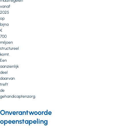
maatregelen
vanaf
2025
op
bijna
€
700
miljoen
structureel
komt.
Een
aanzienlijk
deel
daarvan
treft
de
gehandicaptenzorg.
Onverantwoorde
opeenstapeling