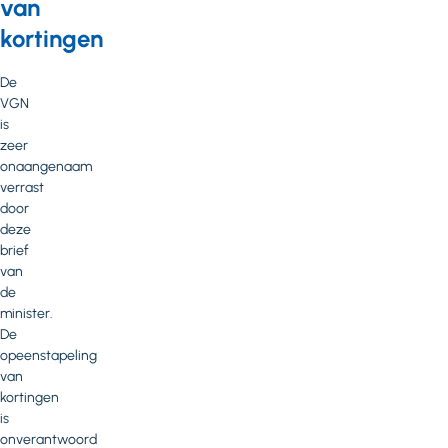
van
kortingen
De
VGN
is
zeer
onaangenaam
verrast
door
deze
brief
van
de
minister.
De
opeenstapeling
van
kortingen
is
onverantwoord