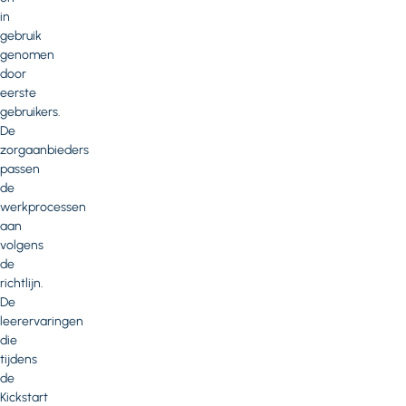
in
gebruik
genomen
door
eerste
gebruikers.
De
zorgaanbieders
passen
de
werkprocessen
aan
volgens
de
richtlijn.
De
leerervaringen
die
tijdens
de
Kickstart