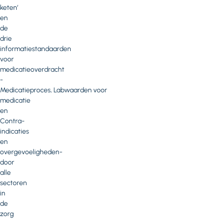
keten’
en
de
drie
informatiestandaarden
voor
medicatieoverdracht
-
Medicatieproces, Labwaarden voor
medicatie
en
Contra-
indicaties
en
overgevoeligheden-
door
alle
sectoren
in
de
zorg