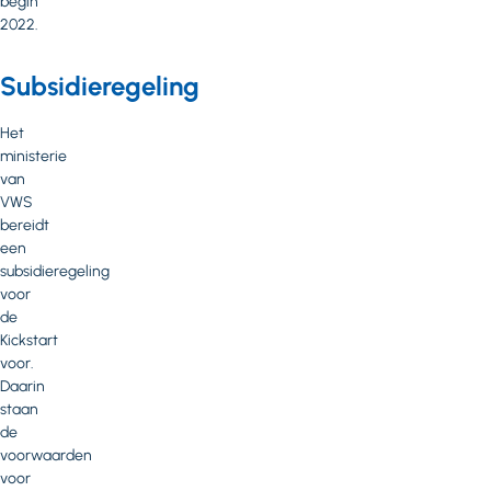
begin
2022.
Subsidieregeling
Het
ministerie
van
VWS
bereidt
een
subsidieregeling
voor
de
Kickstart
voor.
Daarin
staan
de
voorwaarden
voor