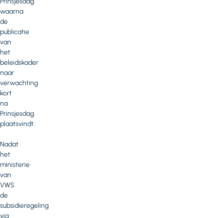
Prinsjesdag
waarna
de
publicatie
van
het
beleidskader
naar
verwachting
kort
na
Prinsjesdag
plaatsvindt.
Nadat
het
ministerie
van
VWS
de
subsidieregeling
via