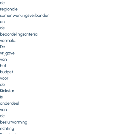
de
regionale
samenwerkingsverbanden
en
de
beoordelingscriteria
vermeld.
De
vrijgave
van
het
budget
voor
de
Kickstart
is
onderdeel
van
de
besluitvorming
richting