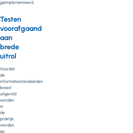
geïmplementeerd.
Testen
voorafgaand
aan
brede
uitrol
Voordat
de
informatiestandaarden
breed
uitgerold
worden
in
de
praktijk,
worden
ze