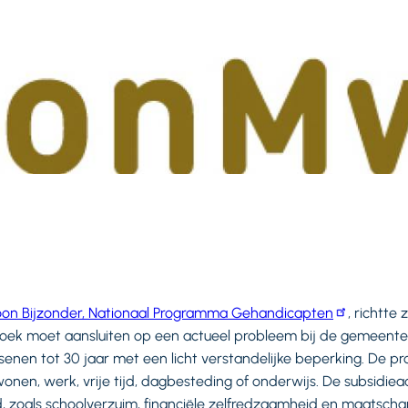
n Bijzonder, Nationaal Programma Gehandicapten
, richtte 
ek moet aansluiten op een actueel probleem bij de gemeente 
enen tot 30 jaar met een licht verstandelijke beperking. De p
nen, werk, vrije tijd, dagbesteding of onderwijs. De subsidiea
zoals schoolverzuim, financiële zelfredzaamheid en maatschapp