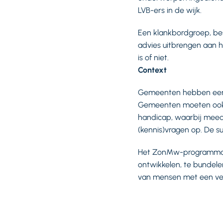
LVB-ers in de wijk.
Een klankbordgroep, be
advies uitbrengen aan h
is of niet.
Context
Gemeenten hebben een 
Gemeenten moeten ook u
handicap, waarbij meed
(kennis)vragen op. De 
Het ZonMw-programma G
ontwikkelen, te bundele
van mensen met een ver