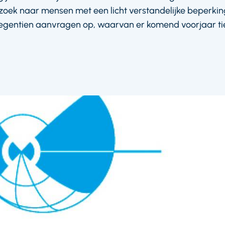
zoek naar mensen met een licht verstandelijke beperking
negentien aanvragen op, waarvan er komend voorjaar t