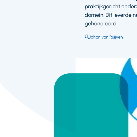
praktijkgericht onder
domein. Dit leverde 
gehonoreerd.
Auteur:
Johan van Ruijven