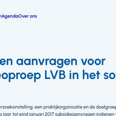
n
Agenda
Over ons
en aanvragen voor
eoproep LVB in het so
oeksinstelling, een praktijkorganisatie en de doelgr
 jaar tot eind januari 2017 subsidieaanvragen indienen 