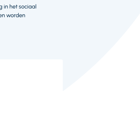
 in het sociaal
ien worden