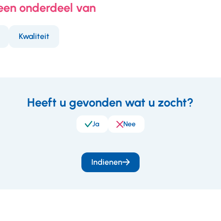
 een onderdeel van
Kwaliteit
Heeft u gevonden wat u zocht?
eedback
Ja
Nee
Indienen