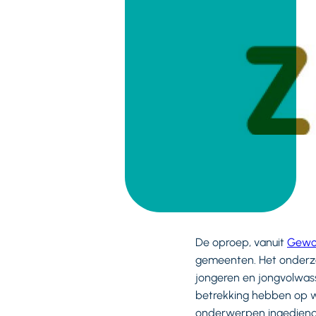
De oproep, vanuit
Gewoo
gemeenten. Het onderzo
jongeren en jongvolwass
betrekking hebben op wo
onderwerpen ingediend, 