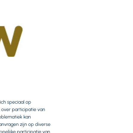
zich speciaal op
over participatie van
roblematiek kan
anvragen zijn op diverse
elijke participatie van