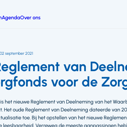
n
Agenda
Over ons
02 september 2021
Reglement van Deel
gfonds voor de Zorg
 is het nieuwe Reglement van Deelneming van het Waar
ht. Het oude Reglement van Deelneming dateerde van 2
ualisatie toe. Bij het opstellen van het nieuwe Reglement
de leesbaarheid. Verreweg de meeste aanpassingen he