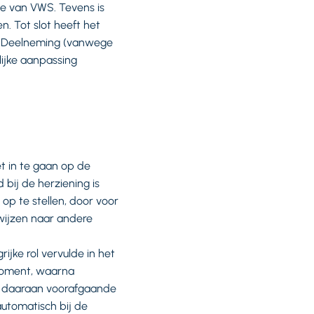
e van VWS. Tevens is
. Tot slot heeft het
n Deelneming (vanwege
lijke aanpassing
t in te gaan op de
d bij de herziening is
op te stellen, door voor
rwijzen naar andere
ijke rol vervulde in het
smoment, waarna
de daaraan voorafgaande
automatisch bij de