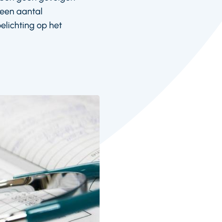
 een aantal
lichting op het