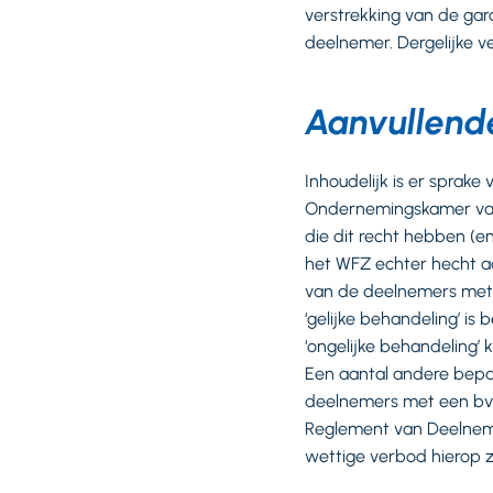
verstrekking van de gara
deelnemer. Dergelijke 
Aanvullend
Inhoudelijk is er sprake
Ondernemingskamer van 
die dit recht hebben (en
het WFZ echter hecht aan
van de deelnemers met 
‘gelijke behandeling’ is
‘ongelijke behandeling’
Een aantal andere bepa
deelnemers met een bv 
Reglement van Deelnemi
wettige verbod hierop z