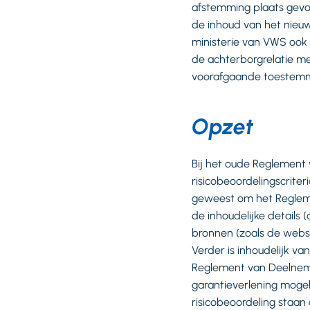
afstemming plaats gevo
de inhoud van het nieuw
ministerie van VWS oo
de achterborgrelatie me
voorafgaande toestemmi
Opzet
Bij het oude Reglement 
risicobeoordelingscriteri
geweest om het Reglemen
de inhoudelijke details
bronnen (zoals de websi
Verder is inhoudelijk va
Reglement van Deelnemi
garantieverlening mogel
risicobeoordeling staan 