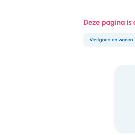
Deze pagina is
Vastgoed en wonen
F