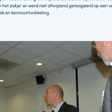
n het zakje': er werd niet afwijzend gereageerd op een 
k en kennisontwikkeling.