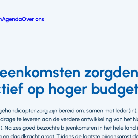
n
Agenda
Over ons
eenkomsten zorgden
tief op hoger budge
gehandicaptenzorg zijn bereid om, samen met Ieder(in)
jdrage te leveren aan de verdere ontwikkeling van het
 Na zes goed bezochte bijeenkomsten in het hele land 
g en daadkracht groot. Tijdens de laatste bijeenkomst d