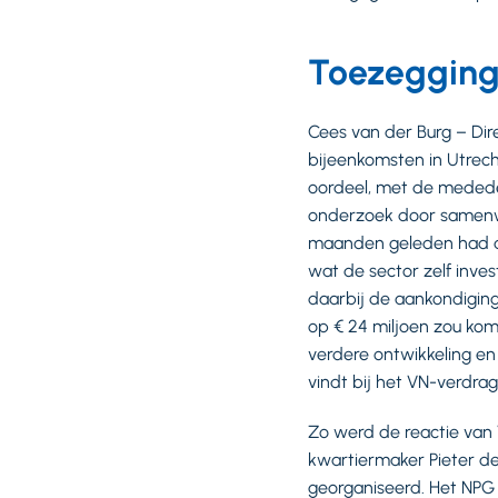
Toezeggin
Cees van der Burg – Dir
bijeenkomsten in Utrech
oordeel, met de mededel
onderzoek door samenwe
maanden geleden had de
wat de sector zelf inve
daarbij de aankondiging
op € 24 miljoen zou k
verdere ontwikkeling e
vindt bij het VN-verdrag
Zo werd de reactie van 
kwartiermaker Pieter de
georganiseerd. Het NPG 