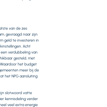
atste van de zes
am, gevraagd naar zijn
m geld te investeren in
nstellingen. Acht
, een verdubbeling van
chikbaar gesteld, met
t. Waardoor het budget
gemeenten meer bij de
t het NPG aansluiting
ijn slotwoord vatte
er kennisdeling verder
eel veel extra energie