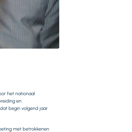
or het nationaal
reiding en
dat begin volgend jaar
moeting met betrokkenen