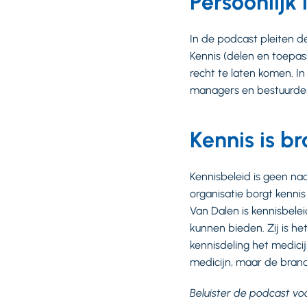
Persoonlijk
In de podcast pleiten d
Kennis (delen en toepass
recht te laten komen. I
managers en bestuurde
Kennis is b
Kennisbeleid is geen na
organisatie borgt kennis
Van Dalen is kennisbele
kunnen bieden. Zij is he
kennisdeling het medicij
medicijn, maar de brand
Beluister de podcast vo