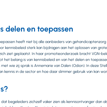
is delen en toepassen
oepassen heeft niet bij alle aanbieders van gehandicaptenzorg d
voor kennisbeleid sterk kan bijdragen aan het oplossen van gro
ich ziet geplaatst. In haar promotieonderzoek bracht VGN-bel
oot het belang is van kennisbeleid en van het delen en toepasse
met wie zij sprak is Annemarie van Dalen (Odion). In deze Stell
aan kennis in de sector en hoe daar slimmer gebruik van kan w
is?
dat begeleiders zichzelf vaker zien als kennisontvanger dan als 