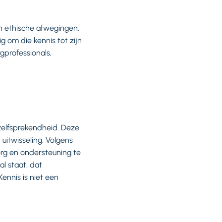
n ethische afwegingen.
g om die kennis tot zijn
gprofessionals,
nzelfsprekendheid. Deze
 uitwisseling. Volgens
org en ondersteuning te
al staat, dat
ennis is niet een