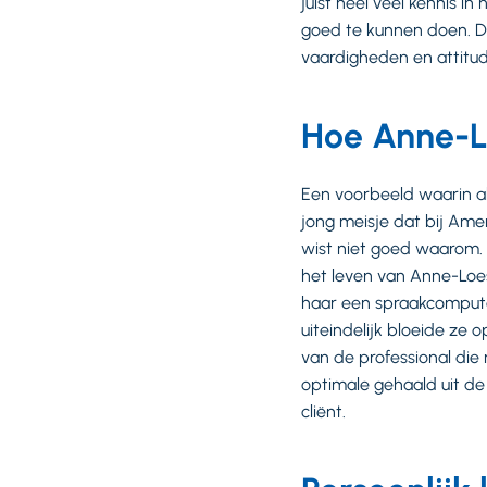
juist heel veel kennis i
goed te kunnen doen. Da
vaardigheden en attitude
Hoe Anne-L
Een voorbeeld waarin al
jong meisje dat bij Ame
wist niet goed waarom.
het leven van Anne-Loe
haar een spraakcomputer
uiteindelijk bloeide ze 
van de professional die
optimale gehaald uit de
cliënt.