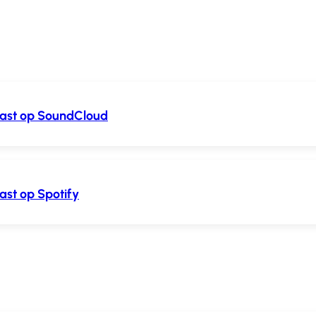
cast op SoundCloud
ast op Spotify