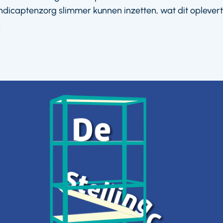
ndicaptenzorg slimmer kunnen inzetten, wat dit oplevert
.