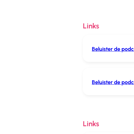
Links
Beluister de pod
Beluister de podc
Links