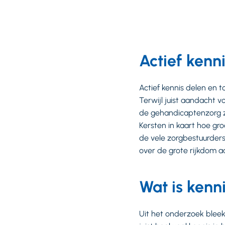
Actief kenn
Actief kennis delen en t
Terwijl juist aandacht 
de gehandicaptenzorg z
Kersten in kaart hoe gr
de vele zorgbestuurders 
over de grote rijkdom 
Wat is kenn
Uit het onderzoek bleek 