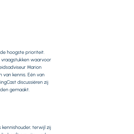
e hoogste prioriteit.
te vraagstukken waarvoor
eidsadviseur Marion
n van kennis. Eén van
ingCast discussiëren zij
orden gemaakt.
kennishouder, terwijl zij