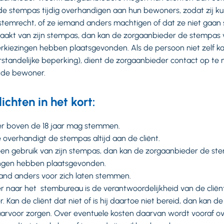
e stempas tijdig overhandigen aan hun bewoners, zodat zij ku
stemrecht, of ze iemand anders machtigen of dat ze niet gaan
maakt van zijn stempas, dan kan de zorgaanbieder de stempas v
rkiezingen hebben plaatsgevonden. Als de persoon niet zelf k
rstandelijke beperking), dient de zorgaanbieder contact op te
 de bewoner.
ichten in het kort:
er boven de 18 jaar mag stemmen.
 overhandigt de stempas altijd aan de cliënt.
een gebruik van zijn stempas, dan kan de zorgaanbieder de s
ingen hebben plaatsgevonden.
mand anders voor zich laten stemmen.
er naar het stembureau is de verantwoordelijkheid van de cliënt
 Kan de cliënt dat niet of is hij daartoe niet bereid, dan kan de
aarvoor zorgen. Over eventuele kosten daarvan wordt vooraf ov