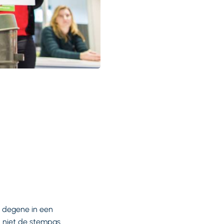
s degene in een
 niet de stempas