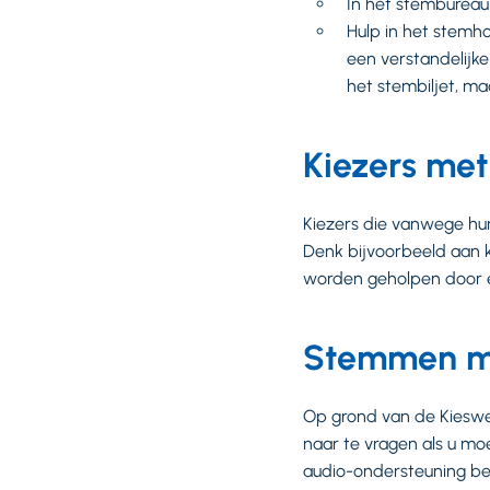
In het stembureau 
Hulp in het stemh
een verstandelijke
het stembiljet, ma
Kiezers met
Kiezers die vanwege hun
Denk bijvoorbeeld aan 
worden geholpen door e
Stemmen me
Op grond van de Kieswet
naar te vragen als u mo
audio-ondersteuning bes