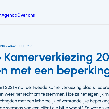
n
Agenda
Over ons
g
Nieuws
02 maart 2021
Kamerverkiezing 20
n met een beperkin
t 2021 vindt de Tweede Kamerverkiezing plaats. Iedere
an weer het recht om te stemmen. Hoe zit het eigenlijk m
chtigden met een lichamelijk of verstandelijke beperkin
e stempas van een cliënt die bij je woont? En wat als e