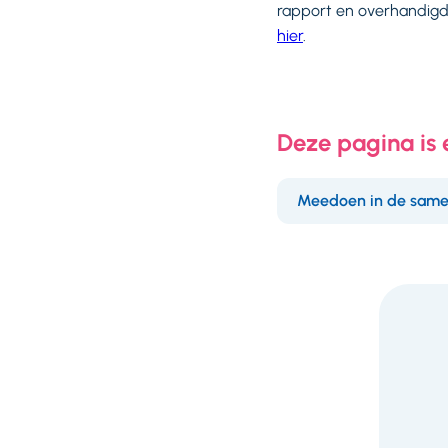
rapport en overhandigd
hier
.
Deze pagina is
Meedoen in de same
F