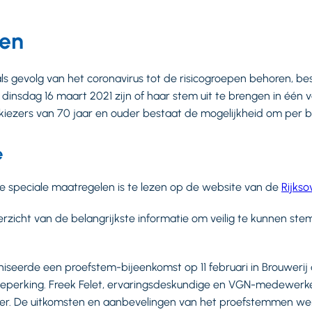
pen
als gevolg van het coronavirus tot de risicogroepen behoren, b
dinsdag 16 maart 2021 zijn of haar stem uit te brengen in één 
kiezers van 70 jaar en ouder bestaat de mogelijkheid om per 
e
ze speciale maatregelen is te lezen op de website van de
Rijkso
zicht van de belangrijkste informatie om veilig te kunnen s
iseerde een proefstem-bijeenkomst op 11 februari in Brouwerij 
perking. Freek Felet, ervaringsdeskundige en VGN-medewerker
er. De uitkomsten en aanbevelingen van het proefstemmen we