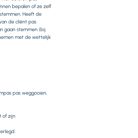
nnen bepalen of ze zelf
 stemmen. Heeft de
an de cliënt pas
an gaan stemmen (bij
 nemen met de wettelijk
tempas pas weggooien,
 of zijn
erlegd.