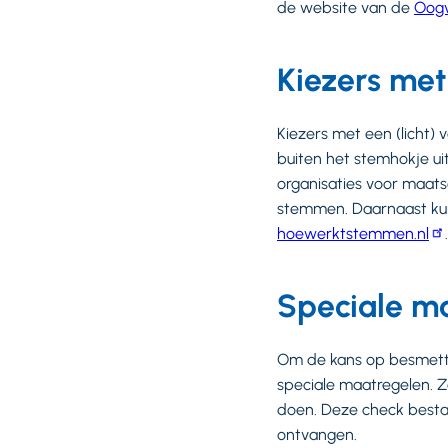
de website van de
Oogv
Kiezers met
Kiezers met een (licht)
buiten het stemhokje ui
organisaties voor maats
stemmen. Daarnaast kun
hoewerktstemmen.nl
.
Speciale m
Om de kans op besmettin
speciale maatregelen. 
doen. Deze check bestaa
ontvangen.