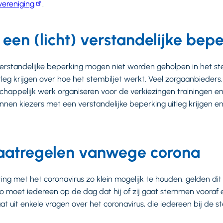
ereniging
.
 een (licht) verstandelijke bep
 verstandelijke beperking mogen niet worden geholpen in het st
tleg krijgen over hoe het stembiljet werkt. Veel zorgaanbieder
chappelijk werk organiseren voor de verkiezingen trainingen e
nen kiezers met een verstandelijke beperking uitleg krijgen e
aatregelen vanwege corona
g met het coronavirus zo klein mogelijk te houden, gelden dit
Zo moet iedereen op de dag dat hij of zij gaat stemmen voora
t uit enkele vragen over het coronavirus, die iedereen bij de 