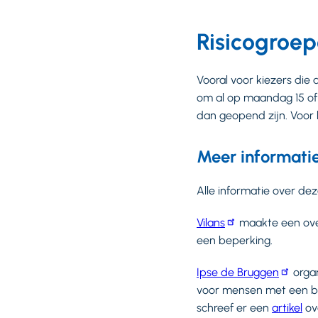
Risicogroe
Vooral voor kiezers die 
om al op maandag 15 of 
dan geopend zijn. Voor 
Meer informati
Alle informatie over de
Vilans
maakte een over
een beperking.
Ipse de Bruggen
organ
voor mensen met een be
schreef er een
artikel
ov