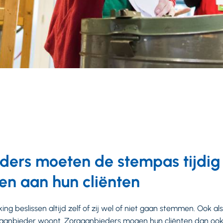
ders moeten de stempas tijdig
en aan hun cliënten
g beslissen altijd zelf of zij wel of niet gaan stemmen. Ook al
aanbieder woont. Zorgaanbieders mogen hun cliënten dan ook