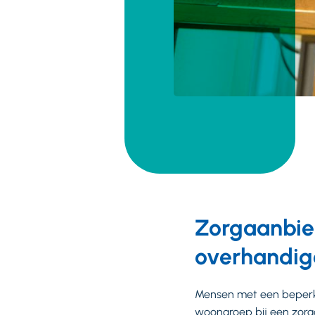
Zorgaanbie
overhandig
Mensen met een beperkin
woongroep bij een zorg