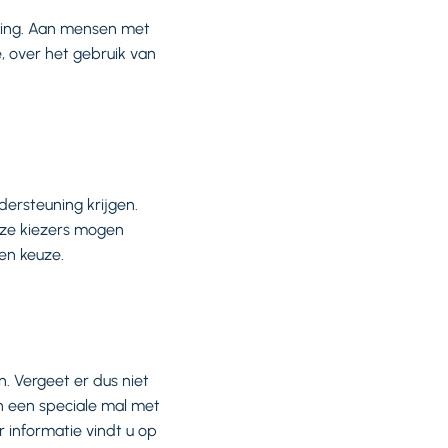
rking. Aan mensen met
, over het gebruik van
ersteuning krijgen.
eze kiezers mogen
en keuze.
. Vergeet er dus niet
n een speciale mal met
 informatie vindt u op