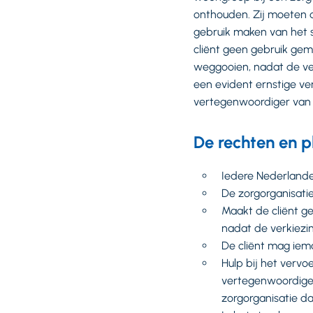
onthouden. Zij moeten d
gebruik maken van het 
cliënt geen gebruik ge
weggooien, nadat de ve
een evident ernstige ve
vertegenwoordiger van
De rechten en pl
Iedere Nederland
De zorgorganisatie
Maakt de cliënt g
nadat de verkiez
De cliënt mag ie
Hulp bij het vervo
vertegenwoordiger.
zorgorganisatie d