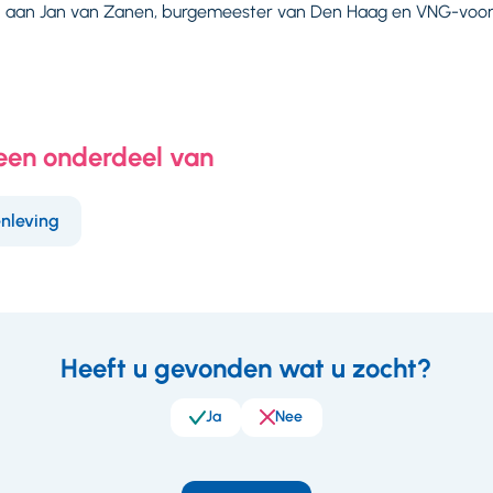
 aan Jan van Zanen, burgemeester van Den Haag en VNG-voorzitt
 een onderdeel van
nleving
Heeft u gevonden wat u zocht?
eedback
Ja
Nee