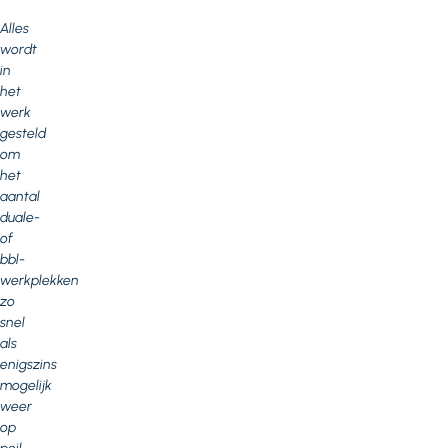
Alles
wordt
in
het
werk
gesteld
om
het
aantal
duale-
of
bbl-
werkplekken
zo
snel
als
enigszins
mogelijk
weer
op