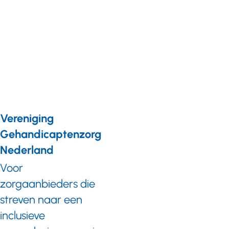
De Groene
Gehandicaptenzorg:
Op bezoek bij de
Raphaelstichting in
Schoorl
Vereniging
Gehandicaptenzorg
Nederland
Voor
zorgaanbieders die
streven naar een
inclusieve