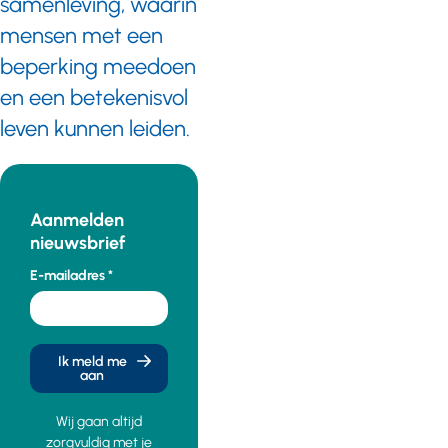
samenleving, waarin
mensen met een
beperking meedoen
en een betekenisvol
leven kunnen leiden.
Aanmelden
nieuwsbrief
E-mailadres
Ik meld me
aan
Wij gaan altijd
zorgvuldig met je