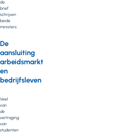
de
brief
schrijven
beide
ministers:
De
aansluiting
arbeidsmarkt
en
bedrijfsleven
Veel
van
de
vertraging
van
studenten