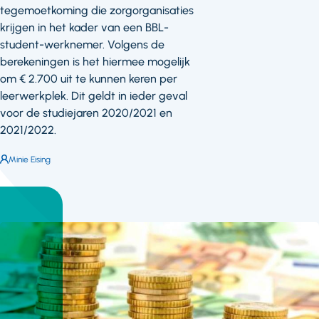
tegemoetkoming die zorgorganisaties
krijgen in het kader van een BBL-
student-werknemer. Volgens de
berekeningen is het hiermee mogelijk
om € 2.700 uit te kunnen keren per
leerwerkplek. Dit geldt in ieder geval
voor de studiejaren 2020/2021 en
2021/2022.
Auteur:
Minie Eising