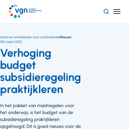
Ga
naar
Zoeken
Menu
hoofdinhoud
Vereniging
Gehandicaptenzorg
Nederland
Leren en ontwikkelen voor professionals
Nieuws
08 maart 2021
Verhoging
budget
subsidieregeling
praktijkleren
In het pakket van maatregelen voor
het onderwijs, is het budget van de
subsidieregeling praktijkleren
opgehoogd. Dit is goed nieuws voor de