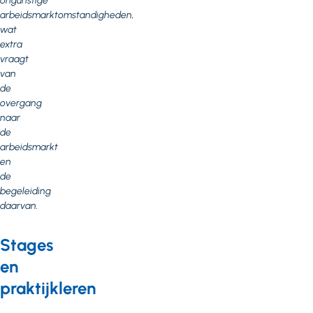
ongunstige
arbeidsmarktomstandigheden,
wat
extra
vraagt
van
de
overgang
naar
de
arbeidsmarkt
en
de
begeleiding
daarvan.
Stages
en
praktijkleren