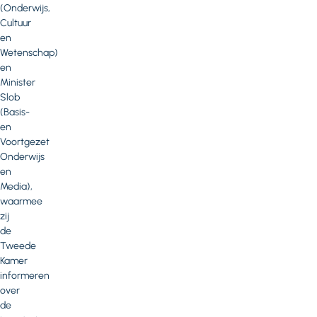
(Onderwijs,
Cultuur
en
Wetenschap)
en
Minister
Slob
(Basis-
en
Voortgezet
Onderwijs
en
Media),
waarmee
zij
de
Tweede
Kamer
informeren
over
de