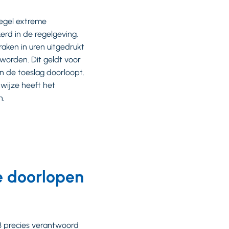
regel extreme
rd in de regelgeving.
aken in uren uitgedrukt
worden. Dit geldt voor
n de toeslag doorloopt.
wijze heeft het
n.
e doorlopen
13 precies verantwoord