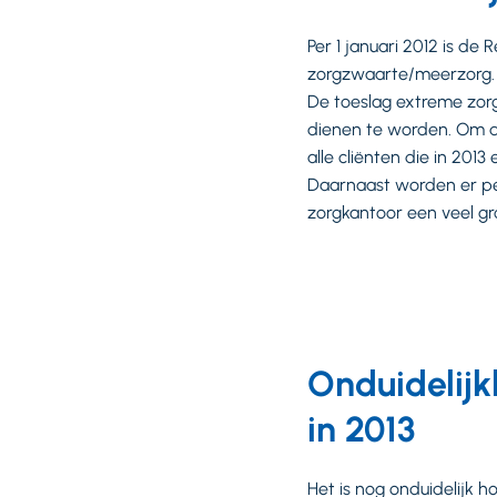
Per 1 januari 2012 is d
zorgzwaarte/meerzorg. 
De toeslag extreme zorg
dienen te worden. Om di
alle cliënten die in 20
Daarnaast worden er pe
zorgkantoor een veel gr
Onduidelijk
in 2013
Het is nog onduidelijk 