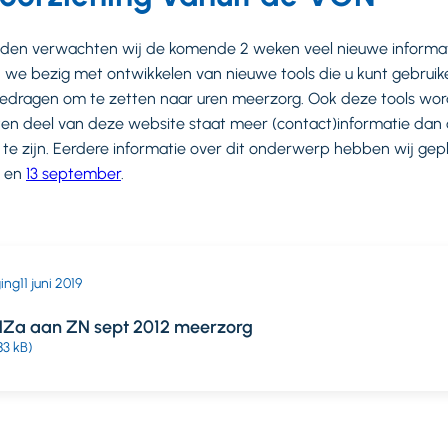
eden verwachten wij de komende 2 weken veel nieuwe informati
n we bezig met ontwikkelen van nieuwe tools die u kunt gebrui
bedragen om te zetten naar uren meerzorg. Ook deze tools wor
ten deel van deze website staat meer (contact)informatie dan
 te zijn. Eerdere informatie over dit onderwerp hebben wij gepla
s en
13 september
.
ging
11 juni 2019
 NZa aan ZN sept 2012 meerzorg
83 kB)