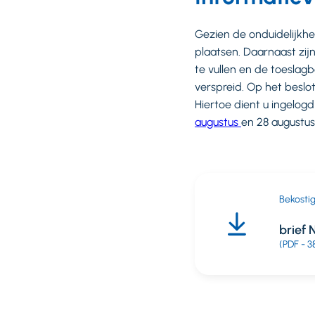
Gezien de onduidelijkh
plaatsen. Daarnaast zij
te vullen en de toeslag
verspreid. Op het beslo
Hiertoe dient u ingelogd
augustus
en 28 augustu
Bekosti
brief
(PDF - 3