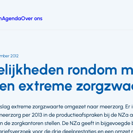
n
Agenda
Over ons
ember 2012
elijkheden rondom m
en extreme zorgzwa
eslag extreme zorgzwaarte omgezet naar meerzorg. Er i
 meerzorg per 2013 in de productieafspraken bij de NZa
 de zorgkantoren stellen. De NZa geeft in bijgevoegde br
riefsverzoek voor de drie deelprestaties en een omzet