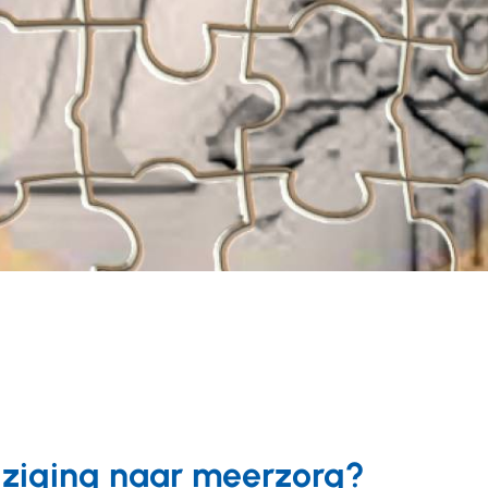
ziging naar meerzorg?