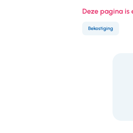
Deze pagina is
Bekostiging
F