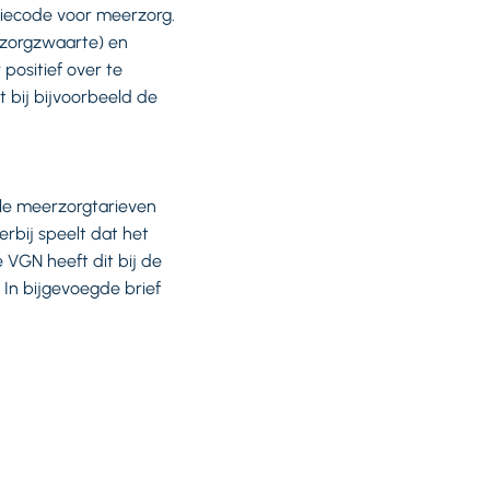
tiecode voor meerzorg.
 zorgzwaarte) en
positief over te
t bij bijvoorbeeld de
le meerzorgtarieven
erbij speelt dat het
 VGN heeft dit bij de
In bijgevoegde brief