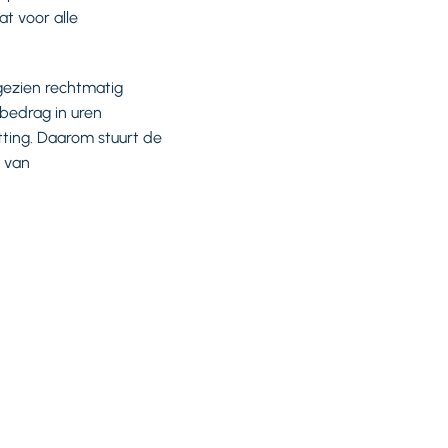
at voor alle
gezien rechtmatig
bedrag in uren
ting. Daarom stuurt de
 van