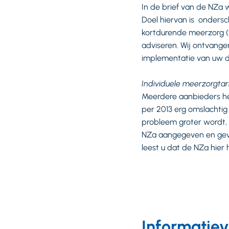
In de brief van de NZa
Doel hiervan is onders
kortdurende meerzorg (
adviseren. Wij ontvange
implementatie van uw d
Individuele meerzorgtar
Meerdere aanbieders he
per 2013 erg omslachtig 
probleem groter wordt, n
NZa aangegeven en gevr
leest u dat de NZa hier
Informatie