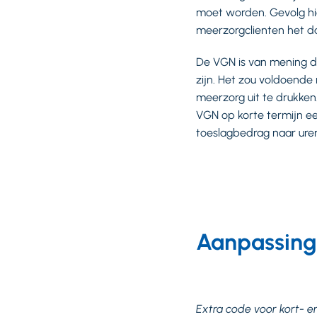
moet worden. Gevolg hier
meerzorgclienten het 
De VGN is van mening da
zijn. Het zou voldoende
meerzorg uit te drukken
VGN op korte termijn e
toeslagbedrag naar uren 
Aanpassinge
Extra code voor kort- e