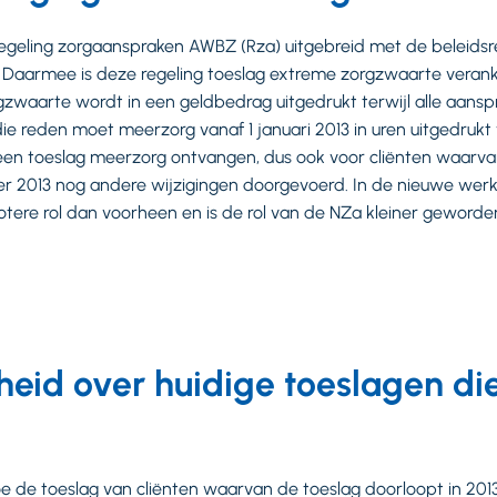
e Regeling zorgaanspraken AWBZ (Rza) uitgebreid met de beleids
Daarmee is deze regeling toeslag extreme zorgzwaarte veranke
zwaarte wordt in een geldbedrag uitgedrukt terwijl alle aanspr
e reden moet meerzorg vanaf 1 januari 2013 in uren uitgedrukt 
13 een toeslag meerzorg ontvangen, dus ook voor cliënten waarva
r 2013 nog andere wijzigingen doorgevoerd. In de nieuwe werk
otere rol dan voorheen en is de rol van de NZa kleiner geworde
heid over huidige toeslagen di
hoe de toeslag van cliënten waarvan de toeslag doorloopt in 20