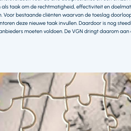
als taak om de rechtmatigheid, effectiviteit en doelma
. Voor bestaande cliënten waarvan de toeslag doorloopt 
ntoren deze nieuwe taak invullen. Daardoor is nog steed
aanbieders moeten voldoen. De VGN dringt daarom aan o