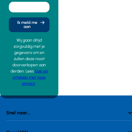
Ik meld me
aan
Wij gaan altijd
zorgvuldig met je
gegevens om en
zullen deze nooit
doorverkopen aan
derden. Lees
hoe wij
omgaan met jouw
privacy
.
Snel naar...