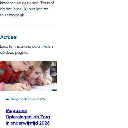
kinderen ėn gezinnen. Thuis of
als dat (tijdelijk) niet kan ‘zo
thuis mogelijk’.
Actueel
Lees ter inspiratie de artikelen
op deze pagina.
Jeugd
Achtergrond
29 mei 2026
Magazine
OplossingenLab Zorg
in onderwijstijd 2026