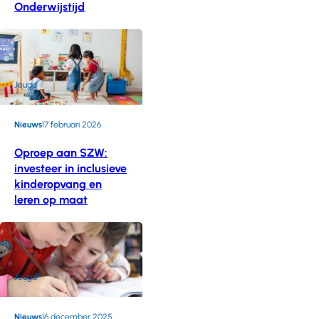
Onderwijstijd
Jeugd
Nieuws
17 februari 2026
Oproep aan SZW:
investeer in inclusieve
kinderopvang en
leren op maat
Jeugd
Nieuws
16 december 2025