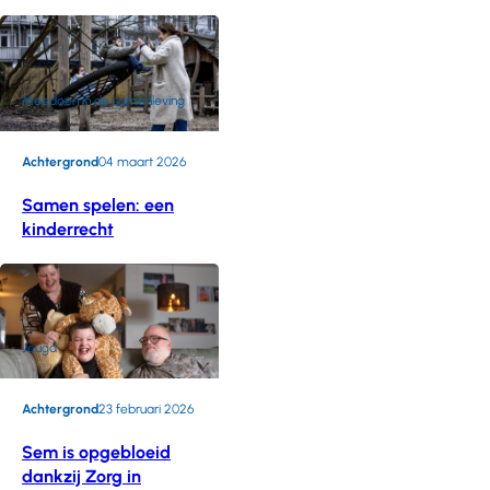
Meedoen in de samenleving
Achtergrond
04 maart 2026
Samen spelen: een
kinderrecht
Jeugd
Achtergrond
23 februari 2026
Sem is opgebloeid
dankzij Zorg in