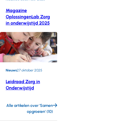
Magazine
OplossingenLab Zorg
in onderwijstijd 2025
Jeugd
Nieuws
27 oktober 2025
Leidraad Zorg in
Onderwijstijd
Alle artikelen over 'Samen
opgroeien' (10)