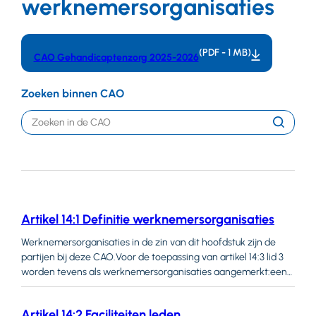
werknemersorganisaties
(PDF - 1 MB)
CAO Gehandicaptenzorg 2025-2026
Zoeken binnen CAO
Trefwoord
Zoeken
Artikel 14:1 Definitie werknemersorganisaties
Werknemersorganisaties in de zin van dit hoofdstuk zijn de
partijen bij deze CAO.Voor de toepassing van artikel 14:3 lid 3
worden tevens als werknemersorganisaties aangemerkt:een
vakcentrale, waarbij een werknemersorganisatie als bedoeld
onder lid 1 is aangesloten;Federatie van Beroepsorganisaties in
Artikel 14:2 Faciliteiten leden