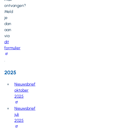
ontvangen?
Meld
je
dan
aan
via
dit
formulier
.
2025
Nieuwsbrief
oktober
2025
Nieuwsbrief
juli
2025