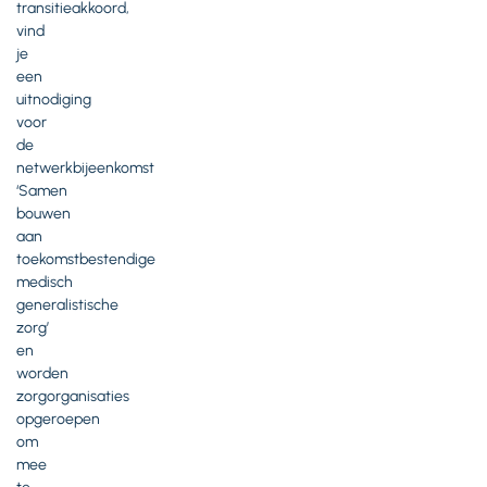
transitieakkoord,
vind
je
een
uitnodiging
voor
de
netwerkbijeenkomst
‘Samen
bouwen
aan
toekomstbestendige
medisch
generalistische
zorg’
en
worden
zorgorganisaties
opgeroepen
om
mee