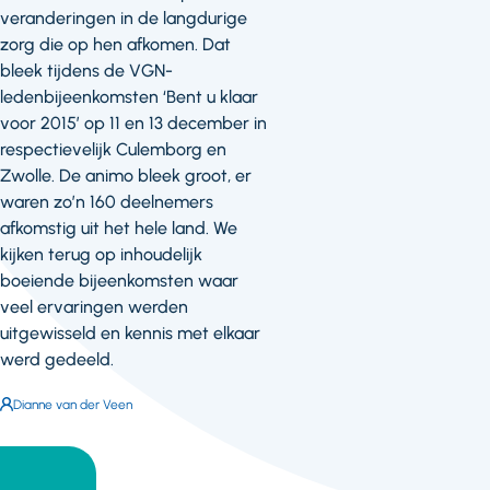
veranderingen in de langdurige
zorg die op hen afkomen. Dat
bleek tijdens de VGN-
ledenbijeenkomsten ‘Bent u klaar
voor 2015’ op 11 en 13 december in
respectievelijk Culemborg en
Zwolle. De animo bleek groot, er
waren zo’n 160 deelnemers
afkomstig uit het hele land. We
kijken terug op inhoudelijk
boeiende bijeenkomsten waar
veel ervaringen werden
uitgewisseld en kennis met elkaar
werd gedeeld.
Auteur:
Dianne van der Veen