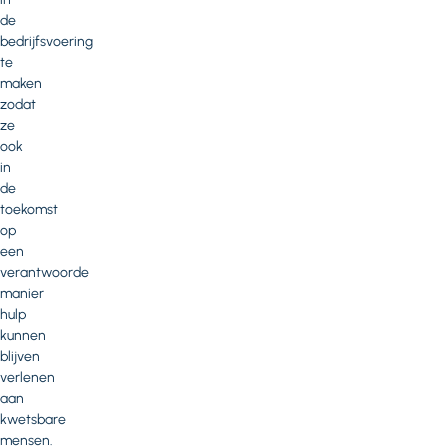
de
bedrijfsvoering
te
maken
zodat
ze
ook
in
de
toekomst
op
een
verantwoorde
manier
hulp
kunnen
blijven
verlenen
aan
kwetsbare
mensen.