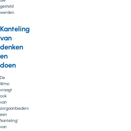
die
gesteld
werden.
Kanteling
van
denken
en
doen
De
Wmo
vraagt
ook
van
zorgaanbieders
een
‘kanteling’
van