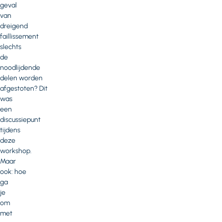
geval
van
dreigend
faillissement
slechts
de
noodlijdende
delen worden
afgestoten? Dit
was
een
discussiepunt
tijdens
deze
workshop.
Maar
ook: hoe
ga
je
om
met