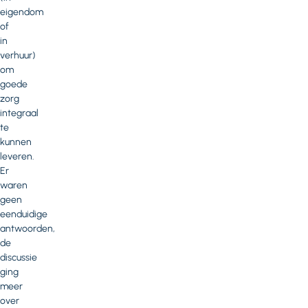
eigendom
of
in
verhuur)
om
goede
zorg
integraal
te
kunnen
leveren.
Er
waren
geen
eenduidige
antwoorden,
de
discussie
ging
meer
over