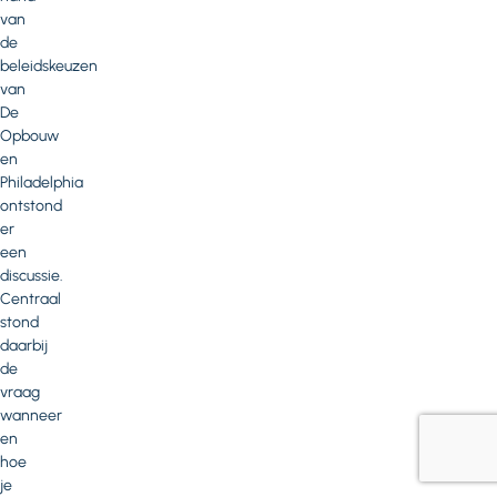
van
de
beleidskeuzen
van
De
Opbouw
en
Philadelphia
ontstond
er
een
discussie.
Centraal
stond
daarbij
de
vraag
wanneer
en
hoe
je