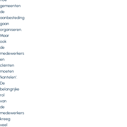
gemeenten
de
aanbesteding
gaan
organiseren.
Maar
ook
de
medewerkers
en
cliënten
moeten
‘kantelen’.
De
belangrijke
rol
van
de
medewerkers
kreeg
veel