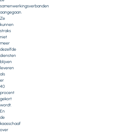
samenwerkingsverbanden
aangegaan.
Ze
kunnen
straks
niet
meer
dezelfde
diensten
blijven
leveren
als
er
40
procent
gekort
wordt.
En
de
kaasschaaf
over