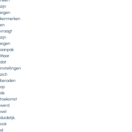
heeft
zijn
eigen
kenmerken
en
vraagt
zijn
eigen
aanpak.
Maar
dat
instellingen
zich
beraden
op
de
toekomst
werd
wel
duidelijk,
ook
al