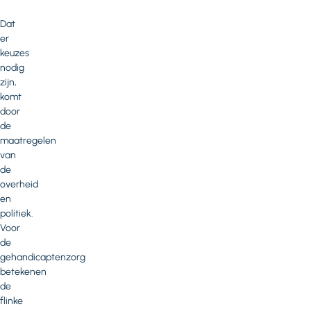
Dat
er
keuzes
nodig
zijn,
komt
door
de
maatregelen
van
de
overheid
en
politiek.
Voor
de
gehandicaptenzorg
betekenen
de
flinke