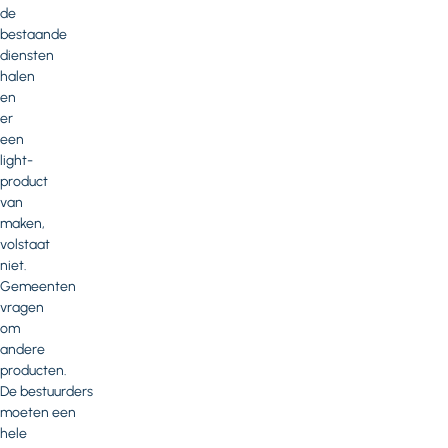
de
bestaande
diensten
halen
en
er
een
light-
product
van
maken,
volstaat
niet.
Gemeenten
vragen
om
andere
producten.
De bestuurders
moeten een
hele