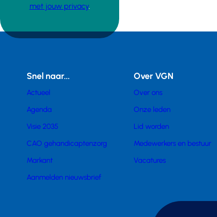
met jouw privacy
.
Snel naar...
Over VGN
Actueel
Over ons
Agenda
Onze leden
Visie 2035
Lid worden
CAO gehandicaptenzorg
Medewerkers en bestuur
Markant
Vacatures
Aanmelden nieuwsbrief