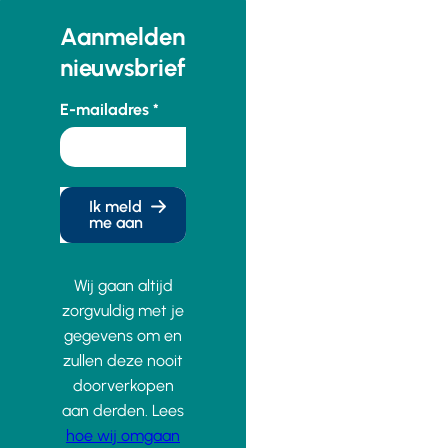
Aanmelden
nieuwsbrief
E-mailadres
Ik meld
me aan
Wij gaan altijd
zorgvuldig met je
gegevens om en
zullen deze nooit
doorverkopen
aan derden. Lees
hoe wij omgaan