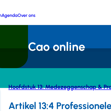
n
Agenda
Over ons
Cao online
Hoofdstuk 13: Medezeggenschap & Pr
Artikel 13:4 Profession