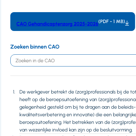
(PDF - 1 MB)
CAO Gehandicaptenzorg 2025-2026
Zoeken binnen CAO
Trefwoord
De werkgever betrekt de (zorg)professionals bij de to
heeft op de beroepsuitoefening van (zorg)professiona
gelegenheid gesteld om bij te dragen aan de beleids-
kwaliteitsverbetering en innovatie) die een belangrijk
beroepsuitoefening. Het betrekken van de (zorg)prof
van wezenlijke invloed kan zijn op de besluitvorming.