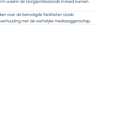
rm waarin de (zorg)professionals invloed kunnen
en over de benodigde faciliteiten (zoals
de verhouding met de wettelijke medezeggenschap.