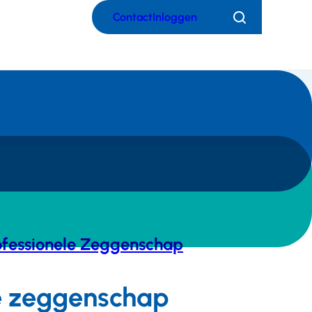
Contact
Inloggen
Zoeken
ofessionele Zeggenschap
ele zeggenschap