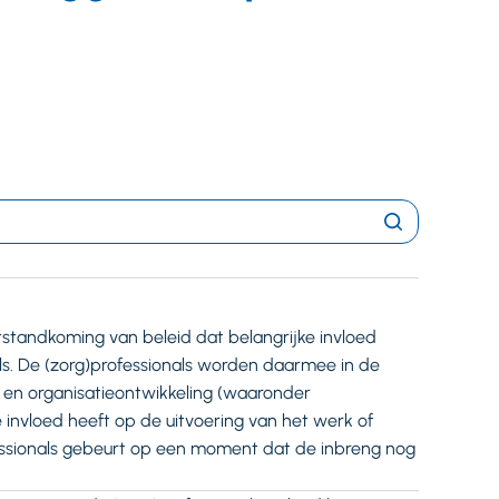
Zoeken
tstandkoming van beleid dat belangrijke invloed
ls. De (zorg)professionals worden daarmee in de
 en organisatieontwikkeling (waaronder
e invloed heeft op de uitvoering van het werk of
essionals gebeurt op een moment dat de inbreng nog