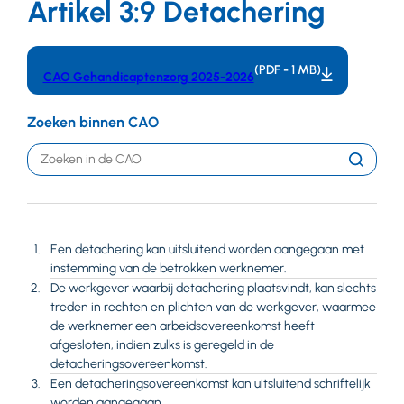
Artikel 3:9 Detachering
(PDF - 1 MB)
CAO Gehandicaptenzorg 2025-2026
Zoeken binnen CAO
Trefwoord
Zoeken
Een detachering kan uitsluitend worden aangegaan met
instemming van de betrokken werknemer.
De werkgever waarbij detachering plaatsvindt, kan slechts
treden in rechten en plichten van de werkgever, waarmee
de werknemer een arbeidsovereenkomst heeft
afgesloten, indien zulks is geregeld in de
detacheringsovereenkomst.
Een detacheringsovereenkomst kan uitsluitend schriftelijk
worden aangegaan.