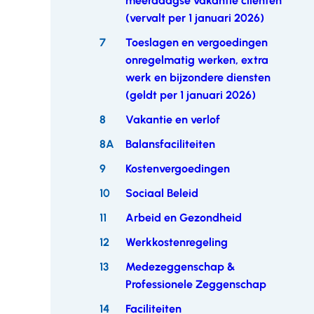
meerdaagse vakantie cliënten
(vervalt per 1 januari 2026)
7
Toeslagen en vergoedingen
onregelmatig werken, extra
werk en bijzondere diensten
(geldt per 1 januari 2026)
8
Vakantie en verlof
8A
Balansfaciliteiten
9
Kostenvergoedingen
10
Sociaal Beleid
11
Arbeid en Gezondheid
12
Werkkostenregeling
13
Medezeggenschap &
Professionele Zeggenschap
14
Faciliteiten