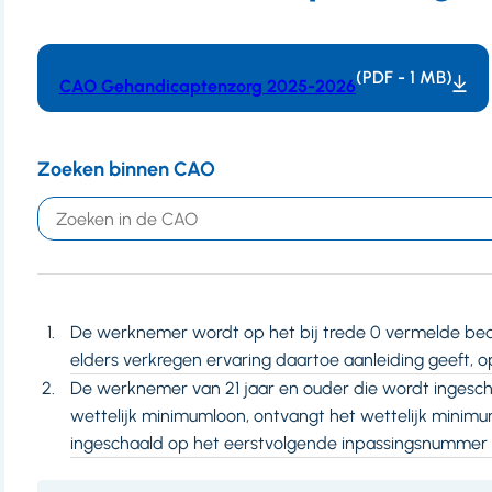
(PDF - 1 MB)
CAO Gehandicaptenzorg 2025-2026
Zoeken binnen CAO
Trefwoord
De werknemer wordt op het bij trede 0 vermelde bedrag
elders verkregen ervaring daartoe aanleiding geeft, o
De werknemer van 21 jaar en ouder die wordt ingesch
wettelijk minimumloon, ontvangt het wettelijk mini
ingeschaald op het eerstvolgende inpassingsnummer 