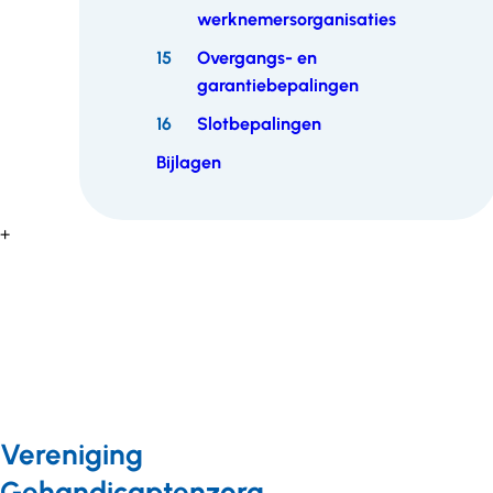
werknemersorganisaties
15
Overgangs- en
garantiebepalingen
16
Slotbepalingen
Bijlagen
+
Vereniging
Gehandicaptenzorg