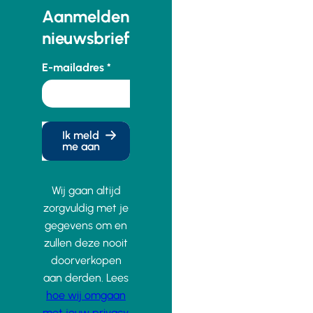
Aanmelden
nieuwsbrief
E-mailadres
Ik meld
me aan
Wij gaan altijd
zorgvuldig met je
gegevens om en
zullen deze nooit
doorverkopen
aan derden. Lees
hoe wij omgaan
met jouw privacy
.