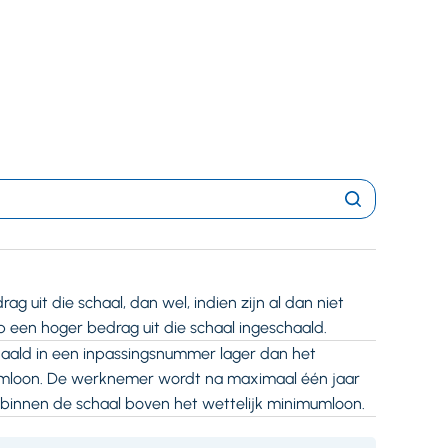
Zoeken
 uit die schaal, dan wel, indien zijn al dan niet
p een hoger bedrag uit die schaal ingeschaald.
aald in een inpassingsnummer lager dan het
mumloon. De werknemer wordt na maximaal één jaar
binnen de schaal boven het wettelijk minimumloon.