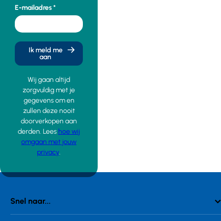
E-mailadres
Ik meld me
aan
Wij gaan altijd
zorgvuldig met je
gegevens om en
zullen deze nooit
doorverkopen aan
derden. Lees
hoe wij
omgaan met jouw
privacy
.
Snel naar...