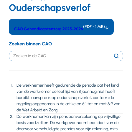
Ouderschapsverlof
(PDF - 1 MB)
CAO Gehandicaptenzorg 2025-2026
Zoeken binnen CAO
Trefwoord
Zoeken
De werknemer heeft gedurende de periode dat het kind
van de werknemer de leeftijd van 8 jaar nog niet heeft
bereikt, aanspraak op ouderschapsverlof, conform de
regeling opgenomen in de artikelen 6:1 tot en met 6:9 van
de Wet Arbeid en Zorg.
De werknemer kan zijn pensioenverzekering op vrijwillige
basis voortzetten. De werkgever neemt een deel van de
daarvoor verschuldigde premies voor zijn rekening, mits