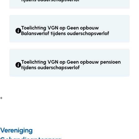
Toelichting VGN op Geen opbouw
Balansverlof tijdens ouderschapsverlof
Toelichting VGN op Geen opbouw pensioen
tijdens ouderschapsverlof
+
Vereniging