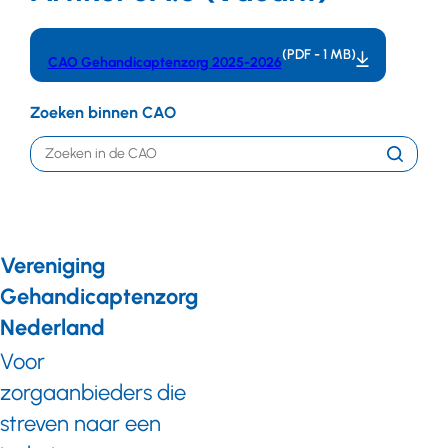
(PDF - 1 MB)
CAO Gehandicaptenzorg 2025-2026
Zoeken binnen CAO
Trefwoord
Zoeken
Vereniging
Gehandicaptenzorg
Nederland
Voor
zorgaanbieders die
streven naar een