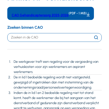
(PDF - 1 MB)
CAO Gehandicaptenzorg 2025-2026
Zoeken binnen CAO
Trefwoord
Zoeken
De werkgever treft een regeling voor de vergoeding van
verhuiskosten voor zijn werknemers en aspirant
werknemers.
De in lid 1 bedoelde regeling wordt niet vastgesteld,
gewijzigd of ingetrokken dan met instemming van de
ondernemingsraad/personeelsvertegenwoordiging.
Indien de in lid 1 en 2 bedoelde regeling niet tot stand
komt, heeft de werknemer die bij het aangaan van het
dienstverband of gedurende zijn dienstverband verplicht
wordt te verhuizen, aanspraak op een vergoeding van