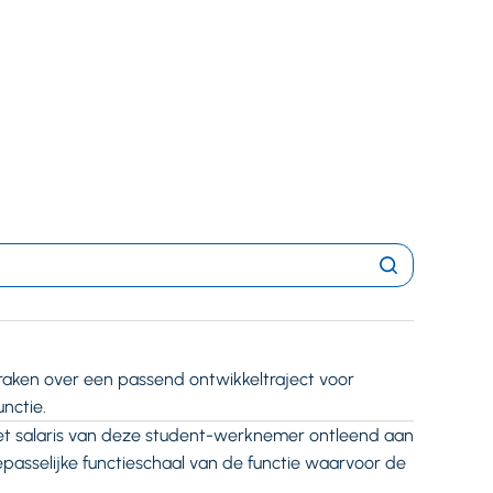
Zoeken
ken over een passend ontwikkeltraject voor
unctie.
et salaris van deze student-werknemer ontleend aan
oepasselijke functieschaal van de functie waarvoor de