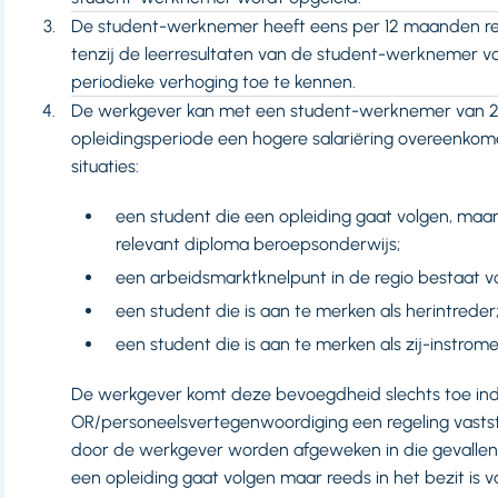
De student-werknemer heeft eens per 12 maanden rech
tenzij de leerresultaten van de student-werknemer 
periodieke verhoging toe te kennen.
De werkgever kan met een student-werknemer van 21 
opleidingsperiode een hogere salariëring overeenkom
situaties:
een student die een opleiding gaat volgen, maar 
relevant diploma beroepsonderwijs;
een arbeidsmarktknelpunt in de regio bestaat vo
een student die is aan te merken als herintreder
een student die is aan te merken als zij-instrome
De werkgever komt deze bevoegdheid slechts toe indi
OR/personeelsvertegenwoordiging een regeling vaststelt
door de werkgever worden afgeweken in die gevallen
een opleiding gaat volgen maar reeds in het bezit is 