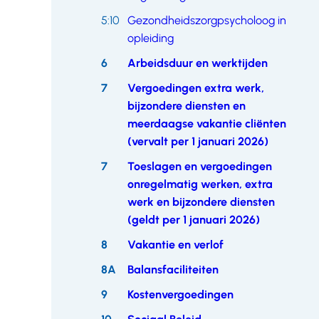
5:10
Gezondheidszorgpsycholoog in
opleiding
6
Arbeidsduur en werktijden
7
Vergoedingen extra werk,
bijzondere diensten en
meerdaagse vakantie cliënten
(vervalt per 1 januari 2026)
7
Toeslagen en vergoedingen
onregelmatig werken, extra
werk en bijzondere diensten
(geldt per 1 januari 2026)
8
Vakantie en verlof
8A
Balansfaciliteiten
9
Kostenvergoedingen