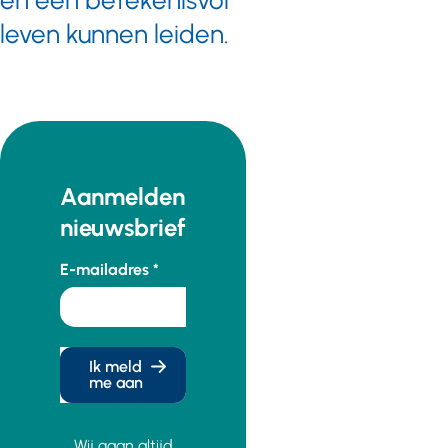
en een betekenisvol
leven kunnen leiden.
Aanmelden
nieuwsbrief
E-mailadres
Ik meld
me aan
Wij gaan altijd