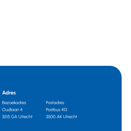
Adres
Bezoekadres
Postadres
Oudlaan 4
Postbus 413
3515 GA Utrecht
3500 AK Utrecht