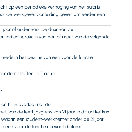
t op een periodieke verhoging van het salaris,
voor de werkgever aanleiding geven om eerder een
jaar of ouder voor de duur van de
en indien sprake is van een of meer van de volgende
reeds in het bezit is van een voor de functie
or de betreffende functie;
;
r.
en hij in overleg met de
. Van de leeftijdsgrens van 21 jaar in dit artikel kan
 waarin een student-werknemer onder de 21 jaar
van een voor de functie relevant diploma