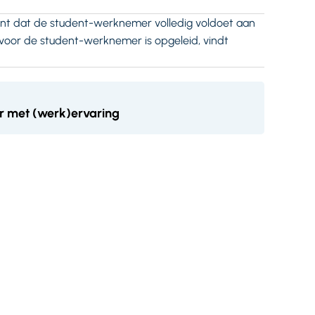
t dat de student-werknemer volledig voldoet aan
rvoor de student-werknemer is opgeleid, vindt
r met (werk)ervaring