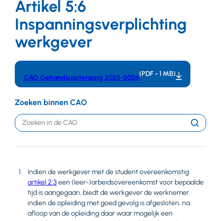
Artikel 5:6
Inspanningsverplichting
werkgever
(PDF - 1 MB)
CAO Gehandicaptenzorg 2025-2026
Zoeken binnen CAO
Trefwoord
Zoeken
Indien de werkgever met de student overeenkomstig
artikel 2:3
een (leer-)arbeidsovereenkomst voor bepaalde
tijd is aangegaan, biedt de werkgever de werknemer
indien de opleiding met goed gevolg is afgesloten, na
afloop van de opleiding daar waar mogelijk een