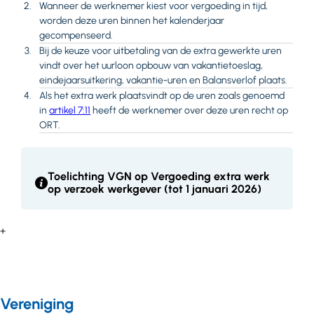
Wanneer de werknemer kiest voor vergoeding in tijd,
worden deze uren binnen het kalenderjaar
gecompenseerd.
Bij de keuze voor uitbetaling van de extra gewerkte uren
vindt over het uurloon opbouw van vakantietoeslag,
eindejaarsuitkering, vakantie-uren en Balansverlof plaats.
Als het extra werk plaatsvindt op de uren zoals genoemd
in
artikel 7:11
heeft de werknemer over deze uren recht op
ORT.
Toelichting VGN op Vergoeding extra werk
op verzoek werkgever (tot 1 januari 2026)
+
Vereniging