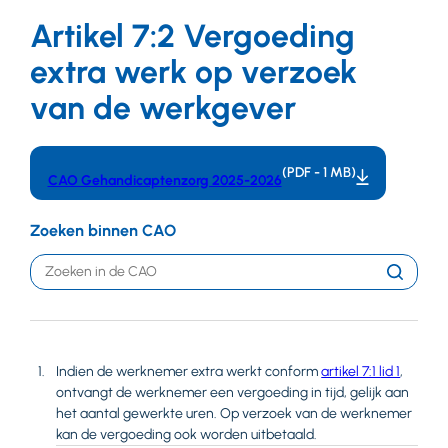
Artikel 7:2 Vergoeding
extra werk op verzoek
van de werkgever
(PDF - 1 MB)
CAO Gehandicaptenzorg 2025-2026
Zoeken binnen CAO
Trefwoord
Zoeken
Indien de werknemer extra werkt conform
artikel 7:1 lid 1
,
ontvangt de werknemer een vergoeding in tijd, gelijk aan
het aantal gewerkte uren. Op verzoek van de werknemer
kan de vergoeding ook worden uitbetaald.