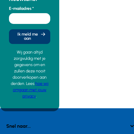
E-mailadres
Ik meld me
aan
Wij gaan altijd
zorgvuldig met je
gegevens om en
zullen deze nooit
doorverkopen aan
derden. Lees
hoe wij
omgaan met jouw
privacy
.
Snel naar...