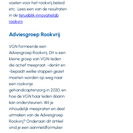
voelen voor het rookvrij beleid
etc.. Lees een van de resultaten
in de
terugblik innovatielab
rookvrij
.
Adviesgroep Rookvrij
VGN formeerde een
Adviesgroep Rookvrij. Dit is een
kleine groep van VGN-leden
die actief meepraat, -denkt en
-bepaalt welke stappen gezet
moeten worden op weg naar
een rookvrije
gehandicaptenzorg in 2030, en
hoe de VGN haar leden daarin
kan ondersteunen. Wil je
inhoudelijk meepraten en deel
uitmaken van de Adviesgroep
Rookvrij? Onderaan dit artikel
vind je een aanmeldformulier.