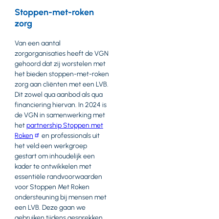
Stoppen-met-roken
zorg
Van een aantal
zorgorganisaties heeft de VGN
gehoord dat zij worstelen met
het bieden stoppen-met-roken
zorg aan cliënten met een LVB.
Dit zowel qua aanbod als qua
financiering hiervan. In 2024 is
de VGN in samenwerking met
het
partnership Stoppen met
Roken
en professionals uit
het veld een werkgroep
gestart om inhoudelijk een
kader te ontwikkelen met
essentiële randvoorwaarden
voor Stoppen Met Roken
ondersteuning bij mensen met
een LVB. Deze gaan we
gebruiken tijdens gesprekken