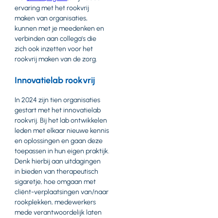
ervaring met het rookvrij
maken van organisaties,
kunnen met je meedenken en
verbinden aan collega's die
zich ook inzetten voor het
rookvrij maken van de zorg.
Innovatielab rookvrij
In 2024 zijn tien organisaties
gestart met het innovatielab
rookvrij. Bij het lab ontwikkelen
leden met elkaar nieuwe kennis
en oplossingen en gaan deze
toepassen in hun eigen praktijk.
Denk hierbij aan uitdagingen
in bieden van therapeutisch
sigaretje, hoe omgaan met
cliënt-verplaatsingen van/naar
rookplekken, medewerkers
mede verantwoordelijk laten