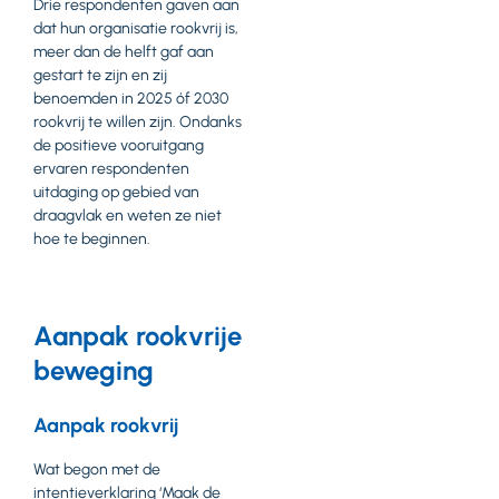
Drie respondenten gaven aan
dat hun organisatie rookvrij is,
meer dan de helft gaf aan
gestart te zijn en zij
benoemden in 2025 óf 2030
rookvrij te willen zijn. Ondanks
de positieve vooruitgang
ervaren respondenten
uitdaging op gebied van
draagvlak en weten ze niet
hoe te beginnen.
Aanpak rookvrije
beweging
Aanpak rookvrij
Wat begon met de
intentieverklaring ‘Maak de