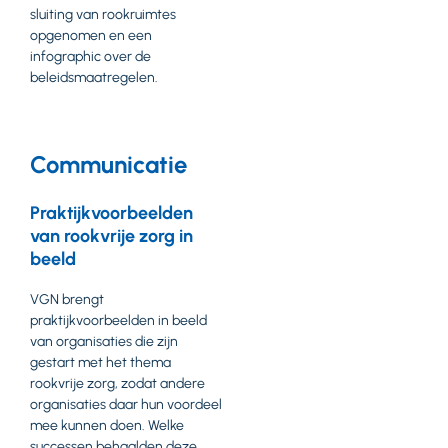
sluiting van rookruimtes
opgenomen en een
infographic over de
beleidsmaatregelen.
Communicatie
Praktijkvoorbeelden
van rookvrije zorg in
beeld
VGN brengt
praktijkvoorbeelden in beeld
van organisaties die zijn
gestart met het thema
rookvrije zorg, zodat andere
organisaties daar hun voordeel
mee kunnen doen. Welke
successen behaalden deze