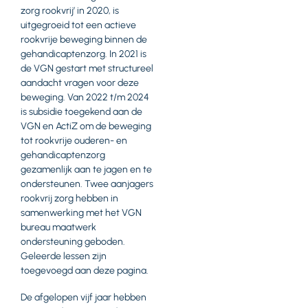
zorg rookvrij’ in 2020, is
uitgegroeid tot een actieve
rookvrije beweging binnen de
gehandicaptenzorg. In 2021 is
de VGN gestart met structureel
aandacht vragen voor deze
beweging. Van 2022 t/m 2024
is subsidie toegekend aan de
VGN en ActiZ om de beweging
tot rookvrije ouderen- en
gehandicaptenzorg
gezamenlijk aan te jagen en te
ondersteunen. Twee aanjagers
rookvrij zorg hebben in
samenwerking met het VGN
bureau maatwerk
ondersteuning geboden.
Geleerde lessen zijn
toegevoegd aan deze pagina.
De afgelopen vijf jaar hebben