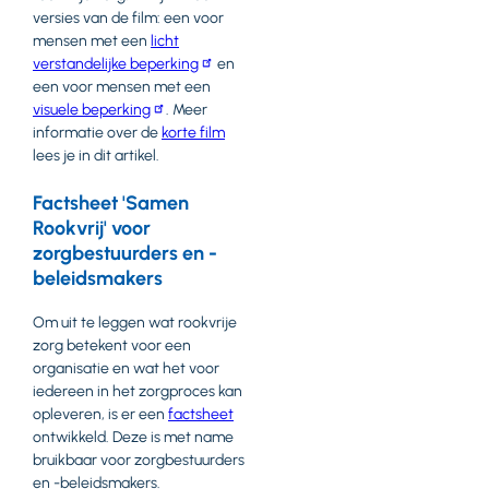
versies van de film: een voor
mensen met een
licht
verstandelijke beperking
en
een voor mensen met een
visuele beperking
. Meer
informatie over de
korte film
lees je in dit artikel.
Factsheet 'Samen
Rookvrij' voor
zorgbestuurders en -
beleidsmakers
Om uit te leggen wat rookvrije
zorg betekent voor een
organisatie en wat het voor
iedereen in het zorgproces kan
opleveren, is er een
factsheet
ontwikkeld. Deze is met name
bruikbaar voor zorgbestuurders
en -beleidsmakers.