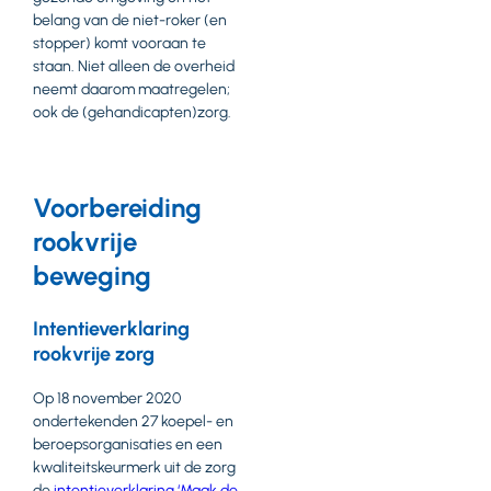
belang van de niet-roker (en
stopper) komt vooraan te
staan. Niet alleen de overheid
neemt daarom maatregelen;
ook de (gehandicapten)zorg.
Voorbereiding
rookvrije
beweging
Intentieverklaring
rookvrije zorg
Op 18 november 2020
ondertekenden 27 koepel- en
beroepsorganisaties en een
kwaliteitskeurmerk uit de zorg
de
intentieverklaring ‘Maak de