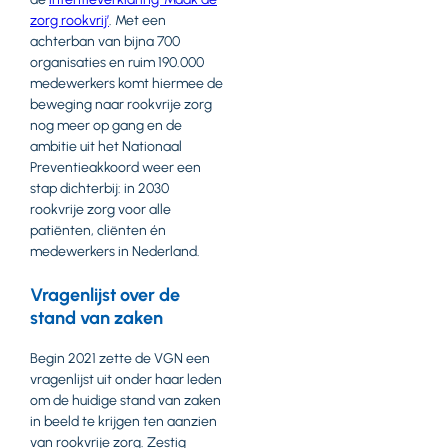
zorg rookvrij’
. Met een
achterban van bijna 700
organisaties en ruim 190.000
medewerkers komt hiermee de
beweging naar rookvrije zorg
nog meer op gang en de
ambitie uit het Nationaal
Preventieakkoord weer een
stap dichterbij: in 2030
rookvrije zorg voor alle
patiënten, cliënten én
medewerkers in Nederland.
Vragenlijst over de
stand van zaken
Begin 2021 zette de VGN een
vragenlijst uit onder haar leden
om de huidige stand van zaken
in beeld te krijgen ten aanzien
van rookvrije zorg. Zestig