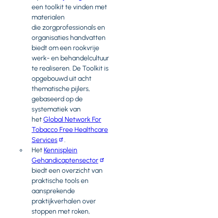
een toolkit te vinden met
materialen
die zorgprofessionals en
organisaties handvatten
biedt om een rookvrije
werk- en behandelcultuur
te realiseren. De Toolkit is
opgebouwd uit acht
thematische pijlers,
gebaseerd op de
systematiek van
het
Global Network For
Tobacco Free Healthcare
Services
.
Het
Kennisplein
Gehandicaptensector
biedt een overzicht van
praktische tools en
aansprekende
praktijkverhalen over
stoppen met roken,