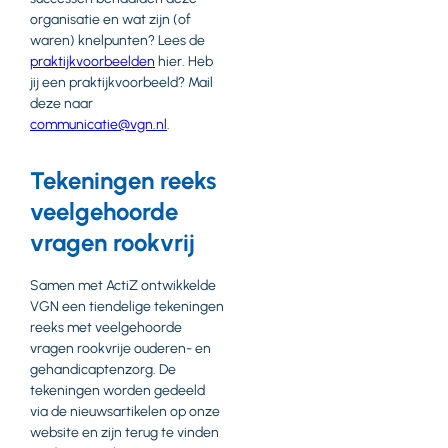
organisatie en wat zijn (of
waren) knelpunten? Lees de
praktijkvoorbeelden
hier. Heb
jij een praktijkvoorbeeld? Mail
deze naar
communicatie@vgn.nl
.
Tekeningen reeks
veelgehoorde
vragen rookvrij
Samen met ActiZ ontwikkelde
VGN een tiendelige tekeningen
reeks met veelgehoorde
vragen rookvrije ouderen- en
gehandicaptenzorg. De
tekeningen worden gedeeld
via de nieuwsartikelen op onze
website en zijn terug te vinden