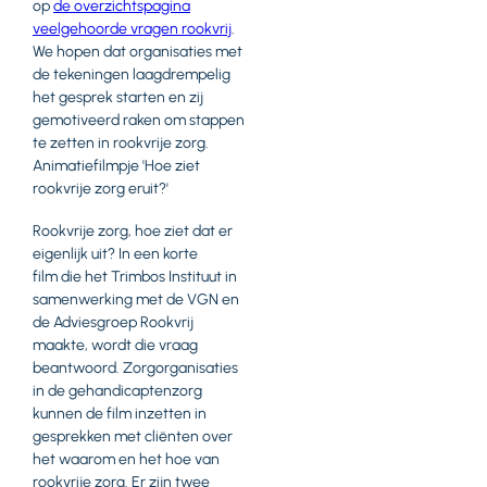
op
de overzichtspagina
veelgehoorde vragen rookvrij
.
We hopen dat organisaties met
de tekeningen laagdrempelig
het gesprek starten en zij
gemotiveerd raken om stappen
te zetten in rookvrije zorg.
Animatiefilmpje 'Hoe ziet
rookvrije zorg eruit?'
Rookvrije zorg, hoe ziet dat er
eigenlijk uit? In een korte
film die het Trimbos Instituut in
samenwerking met de VGN en
de Adviesgroep Rookvrij
maakte, wordt die vraag
beantwoord. Zorgorganisaties
in de gehandicaptenzorg
kunnen de film inzetten in
gesprekken met cliënten over
het waarom en het hoe van
rookvrije zorg. Er zijn twee