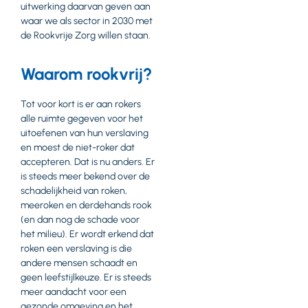
uitwerking daarvan geven aan
waar we als sector in 2030 met
de Rookvrije Zorg willen staan.
Waarom rookvrij?
Tot voor kort is er aan rokers
alle ruimte gegeven voor het
uitoefenen van hun verslaving
en moest de niet-roker dat
accepteren. Dat is nu anders. Er
is steeds meer bekend over de
schadelijkheid van roken,
meeroken en derdehands rook
(en dan nog de schade voor
het milieu). Er wordt erkend dat
roken een verslaving is die
andere mensen schaadt en
geen leefstijlkeuze. Er is steeds
meer aandacht voor een
gezonde omgeving en het