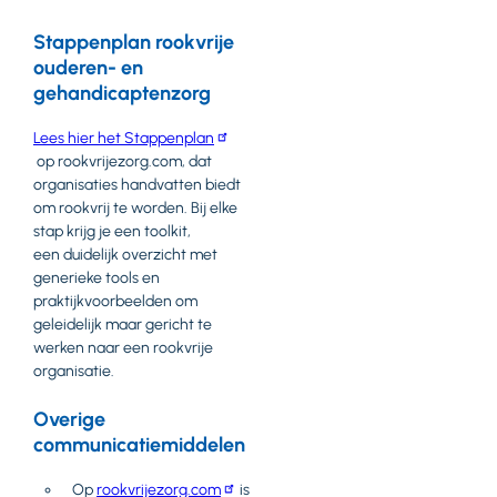
Stappenplan rookvrije
ouderen- en
gehandicaptenzorg
Lees hier het Stappenplan
op rookvrijezorg.com, dat
organisaties handvatten biedt
om rookvrij te worden. Bij elke
stap krijg je een toolkit,
een duidelijk overzicht met
generieke tools en
praktijkvoorbeelden om
geleidelijk maar gericht te
werken naar een rookvrije
organisatie.
Overige
communicatiemiddelen
Op
rookvrijezorg.com
is