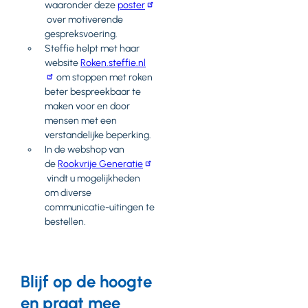
waaronder deze
poster
over motiverende
gespreksvoering.
Steffie helpt met haar
website
Roken.steffie.nl
om stoppen met roken
beter bespreekbaar te
maken voor en door
mensen met een
verstandelijke beperking.
In de webshop van
de
Rookvrije Generatie
vindt u mogelijkheden
om diverse
communicatie-uitingen te
bestellen.
Blijf op de hoogte
en praat mee