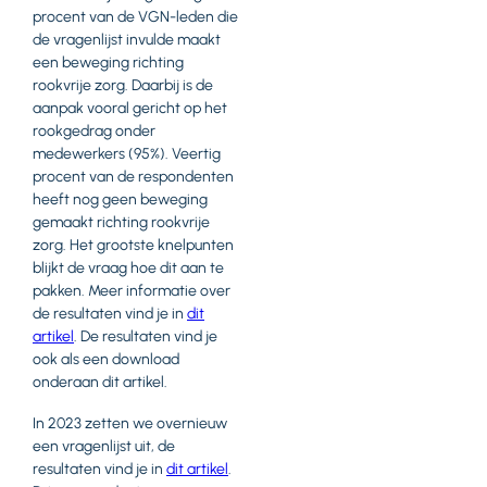
procent van de VGN-leden die
de vragenlijst invulde maakt
een beweging richting
rookvrije zorg. Daarbij is de
aanpak vooral gericht op het
rookgedrag onder
medewerkers (95%). Veertig
procent van de respondenten
heeft nog geen beweging
gemaakt richting rookvrije
zorg. Het grootste knelpunten
blijkt de vraag hoe dit aan te
pakken. Meer informatie over
de resultaten vind je in
dit
artikel
. De resultaten vind je
ook als een download
onderaan dit artikel.
In 2023 zetten we overnieuw
een vragenlijst uit, de
resultaten vind je in
dit artikel
.