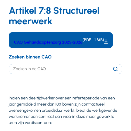
Artikel 7:8 Structureel
meerwerk
(PDF - 1 MB)
CAO Gehandicaptenzorg 2025-2026
Zoeken binnen CAO
Trefwoord
Zoeken
Indien een deeltijdwerker over een referteperiode van een
jaar gemiddeld meer dan 10% boven zijn contractueel
overeengekomen arbeidsduur werkt, biedt de werkgever de
werknemer een contract aan waarin deze meer gewerkte
uren zijn verdisconteerd.